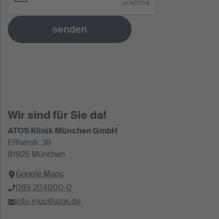
senden
Wir sind für Sie da!
ATOS Klinik München GmbH
Effnerstr. 38
81925 München
Google Maps
089 204000-0
info-muc@atos.de