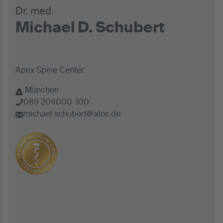
Dr. med.
Michael D. Schubert
Apex Spine Center
München
089 204000-100
michael.schubert@atos.de