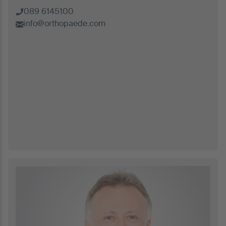
089 6145100
info@orthopaede.com