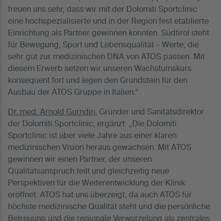
freuen uns sehr, dass wir mit der Dolomiti Sportclinic
eine hochspezialisierte und in der Region fest etablierte
Einrichtung als Partner gewinnen konnten. Südtirol steht
für Bewegung, Sport und Lebensqualität – Werte, die
sehr gut zur medizinischen DNA von ATOS passen. Mit
diesem Erwerb setzen wir unseren Wachstumskurs
konsequent fort und legen den Grundstein für den
Ausbau der ATOS Gruppe in Italien.“
Dr. med. Arnold Gurndin
, Gründer und Sanitätsdirektor
der Dolomiti Sportclinic, ergänzt: „Die Dolomiti
Sportclinic ist über viele Jahre aus einer klaren
medizinischen Vision heraus gewachsen. Mit ATOS
gewinnen wir einen Partner, der unseren
Qualitätsanspruch teilt und gleichzeitig neue
Perspektiven für die Weiterentwicklung der Klinik
eröffnet. ATOS hat uns überzeigt, da auch ATOS für
höchste medizinische Qualität steht und die persönliche
Betreuung und die regionale Verwurzelung als zentrales