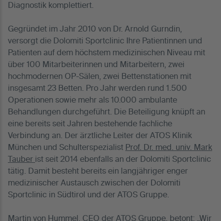
Diagnostik komplettiert.
Gegründet im Jahr 2010 von Dr. Arnold Gurndin,
versorgt die Dolomiti Sportclinic Ihre Patientinnen und
Patienten auf dem höchstem medizinischen Niveau mit
über 100 Mitarbeiterinnen und Mitarbeitern, zwei
hochmodernen OP-Sälen, zwei Bettenstationen mit
insgesamt 23 Betten. Pro Jahr werden rund 1.500
Operationen sowie mehr als 10.000 ambulante
Behandlungen durchgeführt. Die Beteiligung knüpft an
eine bereits seit Jahren bestehende fachliche
Verbindung an. Der ärztliche Leiter der ATOS Klinik
München und Schulterspezialist
Prof. Dr. med. univ. Mark
Tauber
ist seit 2014 ebenfalls an der Dolomiti Sportclinic
tätig. Damit besteht bereits ein langjähriger enger
medizinischer Austausch zwischen der Dolomiti
Sportclinic in Südtirol und der ATOS Gruppe.
Martin von Hummel, CEO der ATOS Gruppe, betont: „Wir