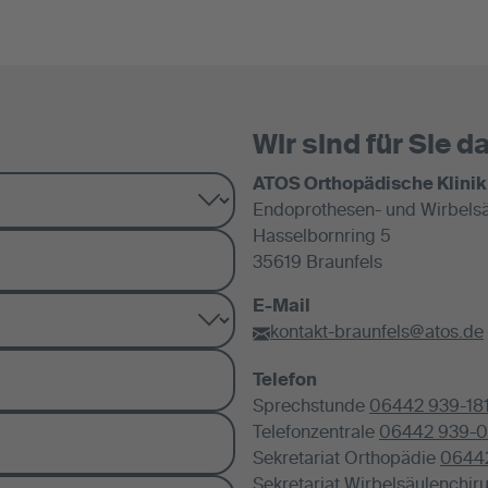
Wir sind für Sie da
ATOS Orthopädische Klinik
Endoprothesen- und Wirbelsä
Hasselbornring 5
35619 Braunfels
E-Mail
kontakt-braunfels@atos.de
Telefon
Sprechstunde
06442 939-18
Telefonzentrale
06442 939-0
Sekretariat Orthopädie
0644
Sekretariat Wirbelsäulenchir