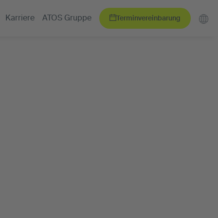
Terminvereinbarung
Karriere
ATOS Gruppe