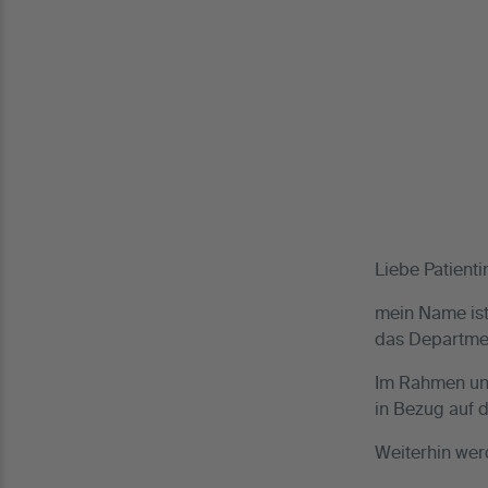
Liebe Patienti
mein Name ist
das Departmen
Im Rahmen uns
in Bezug auf 
Weiterhin wer