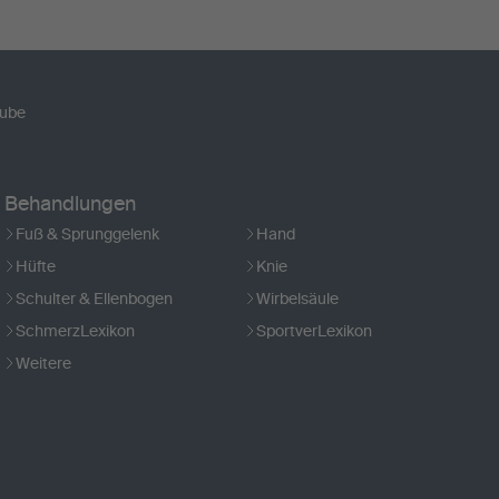
ube
Behandlungen
Fuß & Sprunggelenk
Hand
Hüfte
Knie
Schulter & Ellenbogen
Wirbelsäule
SchmerzLexikon
SportverLexikon
Weitere