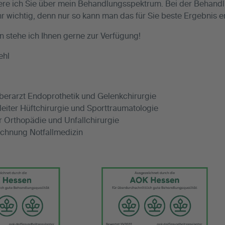
ere ich Sie über mein Behandlungsspektrum. Bei der Behandlun
r wichtig, denn nur so kann man das für Sie beste Ergebnis e
en stehe ich Ihnen gerne zur Verfügung!
ehl
berarzt Endoprothetik und Gelenkchirurgie
eiter Hüftchirurgie und Sporttraumatologie
r Orthopädie und Unfallchirurgie
chnung Notfallmedizin