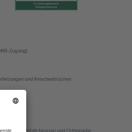
(OKB-Zugang)
verletzungen und Knochenbrüchen
bteilung für Unfallchirurgie und Orthopädie