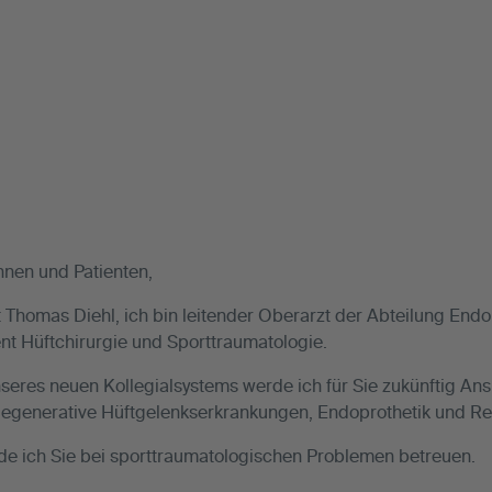
nnen und Patienten,
 Thomas Diehl, ich bin leitender Oberarzt der Abteilung Endo
t Hüftchirurgie und Sporttraumatologie.
eres neuen Kollegialsystems werde ich für Sie zukünftig Ans
degenerative Hüftgelenkserkrankungen, Endoprothetik und Rev
de ich Sie bei sporttraumatologischen Problemen betreuen.