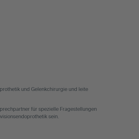
prothetik und Gelenkchirurgie und leite
prechpartner für spezielle Fragestellungen
isionsendoprothetik sein.