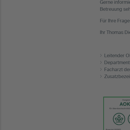
Gerne informi
Betreuung seh
Für Ihre Frag
Ihr Thomas Di
Leitender O
Departmentl
Facharzt de
Zusatzbezei