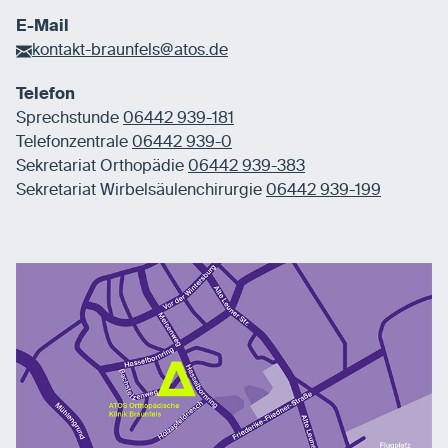
E-Mail
kontakt-braunfels@atos.de
Telefon
Sprechstunde
06442 939-181
Telefonzentrale
06442 939-0
Sekretariat Orthopädie
06442 939-383
Sekretariat Wirbelsäulenchirurgie
06442 939-199