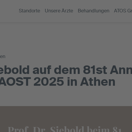
Standorte
Unsere Ärzte
Behandlungen
ATOS G
gen
Siebold auf dem 81st An
AOST 2025 in Athen