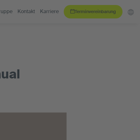
Terminvereinbarung
ruppe
Kontakt
Karriere
nual