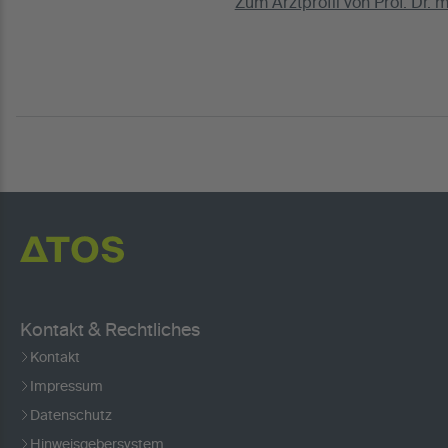
Zum Arztprofil von Prof. Dr. 
Kontakt & Rechtliches
Kontakt
Impressum
Datenschutz
Hinweisgebersystem