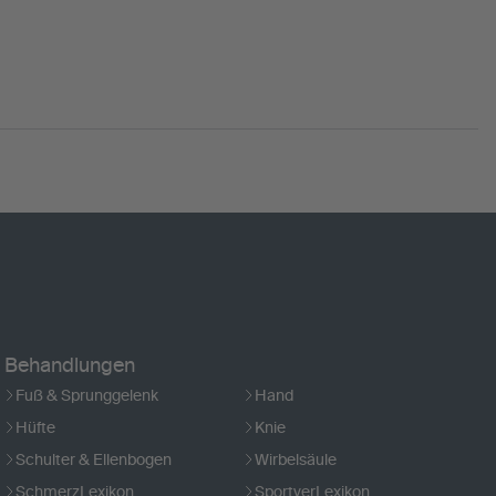
Behandlungen
Fuß & Sprunggelenk
Hand
Hüfte
Knie
Schulter & Ellenbogen
Wirbelsäule
SchmerzLexikon
SportverLexikon