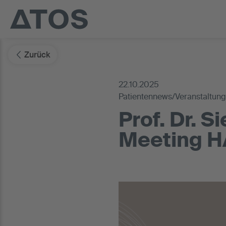
Zurück
22.10.2025
Patientennews/Veranstaltun
Prof. Dr. 
Meeting H