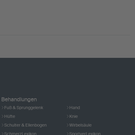
Behandlungen
Fuß & Sprunggelenk
Hand
Hüfte
Knie
Schulter & Ellenbogen
Wirbelsäule
SchmerzLexikon
SportverLexikon