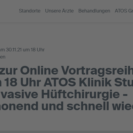
Standorte
Unsere Ärzte
Behandlungen
ATOS G
am 30.11.21 um 18 Uhr
gen
zur Online Vortragsrei
 18 Uhr ATOS Klinik Stu
vasive Hüftchirurgie -
onend und schnell wie