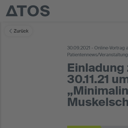
Zurück
30.09.2021 - Online-Vortrag 
Patientennews/Veranstaltun
Einladung 
30.11.21 um
„Minimalin
Muskelsch