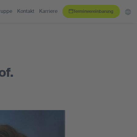
Terminvereinbarung
ruppe
Kontakt
Karriere
of.