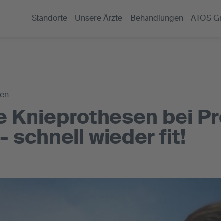
Standorte
Unsere Ärzte
Behandlungen
ATOS G
gen
e Knieprothesen bei Pr
 schnell wieder fit!