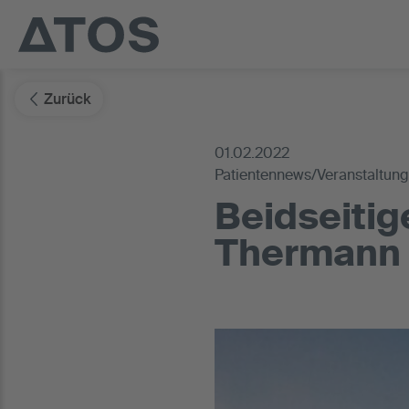
Zurück
01.02.2022
Patientennews/Veranstaltun
Beidseitig
Thermann -