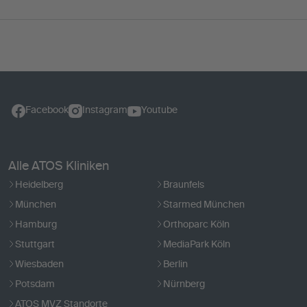
Facebook
Instagram
Youtube
Alle ATOS Kliniken
Heidelberg
Braunfels
München
Starmed München
Hamburg
Orthoparc Köln
Stuttgart
MediaPark Köln
Wiesbaden
Berlin
Potsdam
Nürnberg
ATOS MVZ Standorte