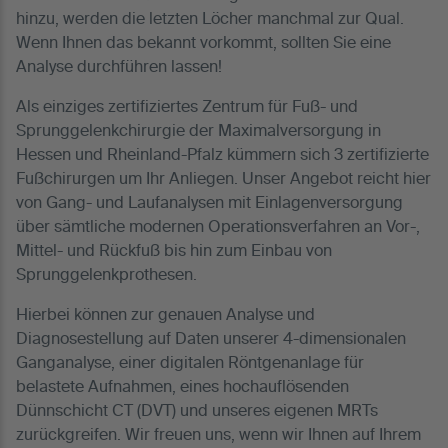
hinzu, werden die letzten Löcher manchmal zur Qual.
Wenn Ihnen das bekannt vorkommt, sollten Sie eine
Analyse durchführen lassen!
Als einziges zertifiziertes Zentrum für Fuß- und
Sprunggelenkchirurgie der Maximalversorgung in
Hessen und Rheinland-Pfalz kümmern sich 3 zertifizierte
Fußchirurgen um Ihr Anliegen. Unser Angebot reicht hier
von Gang- und Laufanalysen mit Einlagenversorgung
über sämtliche modernen Operationsverfahren an Vor-,
Mittel- und Rückfuß bis hin zum Einbau von
Sprunggelenkprothesen.
Hierbei können zur genauen Analyse und
Diagnosestellung auf Daten unserer 4-dimensionalen
Ganganalyse, einer digitalen Röntgenanlage für
belastete Aufnahmen, eines hochauflösenden
Dünnschicht CT (DVT) und unseres eigenen MRTs
zurückgreifen. Wir freuen uns, wenn wir Ihnen auf Ihrem