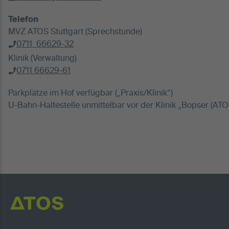
Telefon
MVZ ATOS Stuttgart (Sprechstunde)
0711 66629-32
Klinik (Verwaltung)
0711 66629-61
Parkplätze im Hof verfügbar („Praxis/Klinik“)
U-Bahn-Haltestelle unmittelbar vor der Klinik „Bopser (ATOS