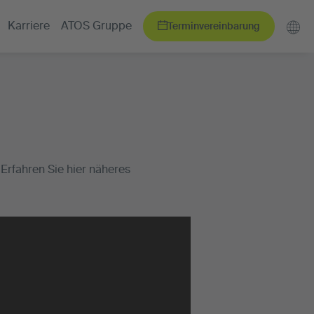
Terminvereinbarung
Karriere
ATOS Gruppe
 Erfahren Sie hier näheres