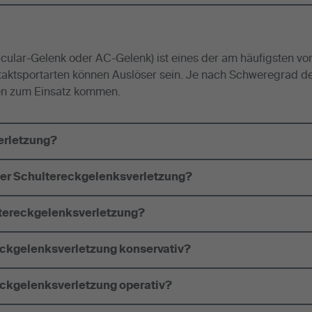
cular-Gelenk oder AC-Gelenk) ist eines der am häufigsten vo
ntaktsportarten können Auslöser sein. Je nach Schweregrad d
en zum Einsatz kommen.
erletzung?
er Schultereckgelenksverletzung?
ltereckgelenksverletzung?
eckgelenksverletzung konservativ?
eckgelenksverletzung operativ?