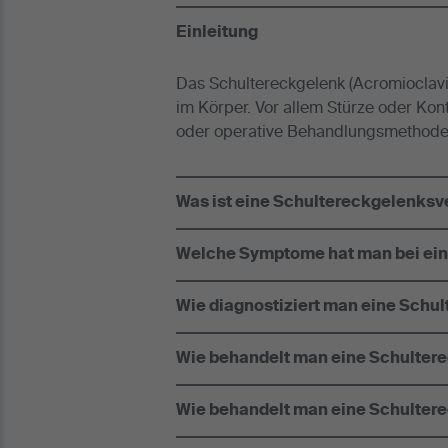
Einleitung
Das Schultereckgelenk (Acromioclavi
im Körper. Vor allem Stürze oder Ko
oder operative Behandlungsmethod
Was ist eine Schultereckgelenksv
Welche Symptome hat man bei ein
Wie diagnostiziert man eine Schu
Wie behandelt man eine Schulter
Wie behandelt man eine Schulter