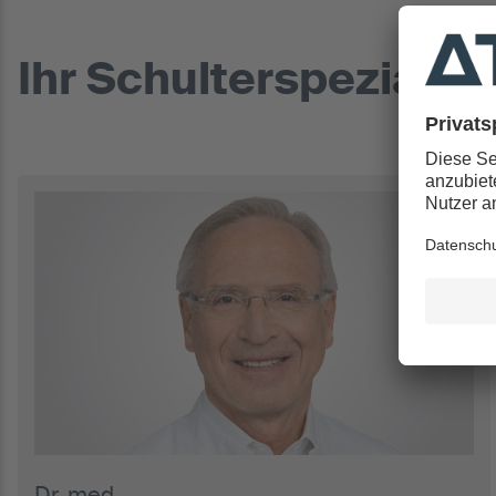
Ihr Schulterspezialist