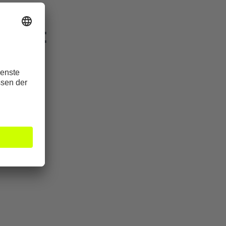
tgart