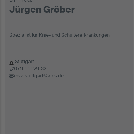
Dr. med.
Jürgen Gröber
Spezialist für Knie- und Schultererkrankungen
Stuttgart
0711 66629-32
mvz-stuttgart@atos.de