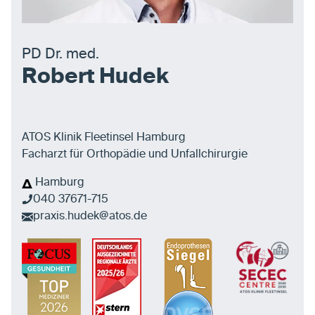
PD Dr. med.
Robert Hudek
ATOS Klinik Fleetinsel Hamburg
Facharzt für Orthopädie und Unfallchirurgie
Hamburg
040 37671-715
praxis.hudek@atos.de