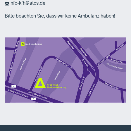
info-kfh@atos.de
Bitte beachten Sie, dass wir keine Ambulanz haben!