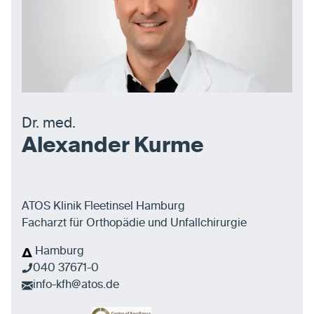
Dr. med.
Alexander Kurme
ATOS Klinik Fleetinsel Hamburg
Facharzt für Orthopädie und Unfallchirurgie
Hamburg
040 37671-0
info-kfh@atos.de