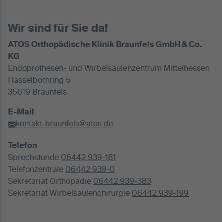
Wir sind für Sie da!
ATOS Orthopädische Klinik Braunfels GmbH & Co.
KG
Endoprothesen- und Wirbelsäulenzentrum Mittelhessen
Hasselbornring 5
35619 Braunfels
E-Mail
kontakt-braunfels@atos.de
Telefon
Sprechstunde
06442 939-181
Telefonzentrale
06442 939-0
Sekretariat Orthopädie
06442 939-383
Sekretariat Wirbelsäulenchirurgie
06442 939-199