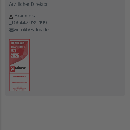
Ärztlicher Direktor
Braunfels
06442 939-199
ws-okb@atos.de