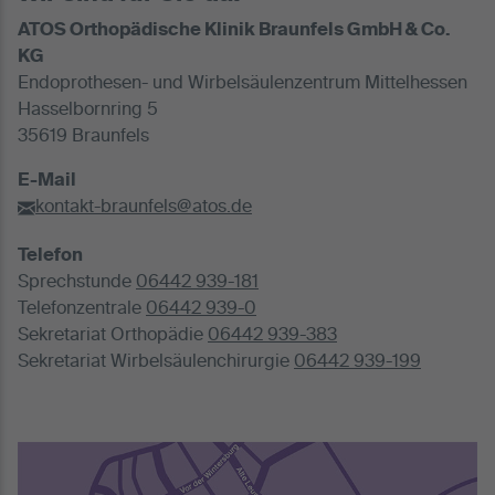
ATOS Orthopädische Klinik Braunfels GmbH & Co.
KG
Endoprothesen- und Wirbelsäulenzentrum Mittelhessen
Hasselbornring 5
35619 Braunfels
E-Mail
kontakt-braunfels@atos.de
Telefon
Sprechstunde
06442 939-181
Telefonzentrale
06442 939-0
Sekretariat Orthopädie
06442 939-383
Sekretariat Wirbelsäulenchirurgie
06442 939-199