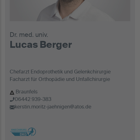
Dr. med. univ.
Lucas Berger
Chefarzt Endoprothetik und Gelenkchirurgie
Facharzt für Orthopädie und Unfallchirurgie
Braunfels
06442 939-383
kerstin.moritz-jaehnigen@atos.de