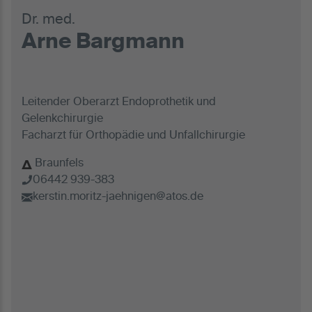
Dr. med.
Arne Bargmann
Leitender Oberarzt Endoprothetik und
Gelenkchirurgie
Facharzt für Orthopädie und Unfallchirurgie
Braunfels
06442 939-383
kerstin.moritz-jaehnigen@atos.de