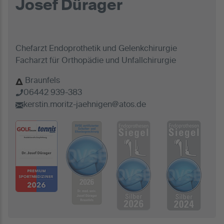
Josef Dürager
Chefarzt Endoprothetik und Gelenkchirurgie
Facharzt für Orthopädie und Unfallchirurgie
Braunfels
06442 939-383
kerstin.moritz-jaehnigen@atos.de