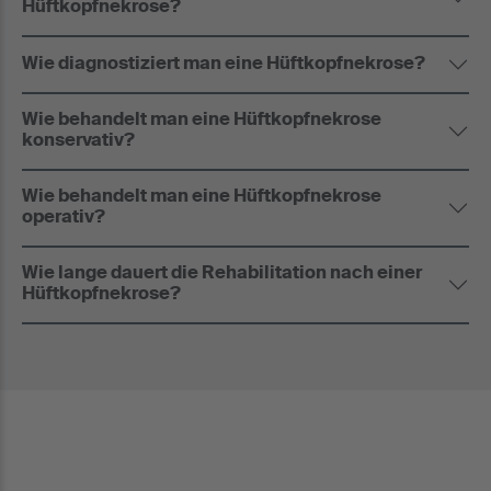
Hüftkopfnekrose?
Wie diagnostiziert man eine Hüftkopfnekrose?
Wie behandelt man eine Hüftkopfnekrose
konservativ?
Wie behandelt man eine Hüftkopfnekrose
operativ?
Wie lange dauert die Rehabilitation nach einer
Hüftkopfnekrose?