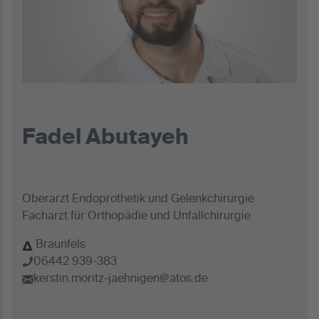
Fadel Abutayeh
Oberarzt Endoprothetik und Gelenkchirurgie
Facharzt für Orthopädie und Unfallchirurgie
Braunfels
06442 939-383
kerstin.moritz-jaehnigen@atos.de