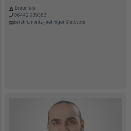
Braunfels
06442 939383
kerstin.moritz-jaehnigen@atos.de