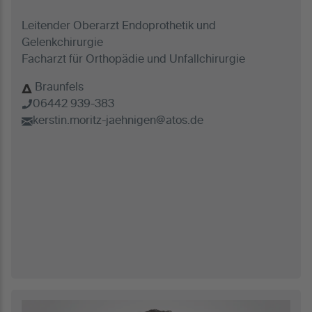
Leitender Oberarzt Endoprothetik und
Gelenkchirurgie
Facharzt für Orthopädie und Unfallchirurgie
Braunfels
06442 939-383
kerstin.moritz-jaehnigen@atos.de