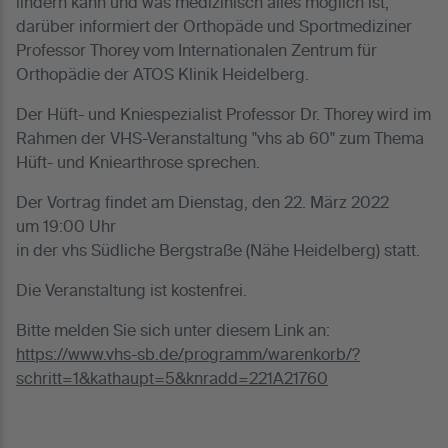
lindern kann und was medizinisch alles möglich ist,
darüber informiert der Orthopäde und Sportmediziner
Professor Thorey vom Internationalen Zentrum für
Orthopädie der ATOS Klinik Heidelberg.
Der Hüft- und Kniespezialist Professor Dr. Thorey wird im
Rahmen der VHS-Veranstaltung "vhs ab 60" zum Thema
Hüft- und Kniearthrose sprechen.
Der Vortrag findet am Dienstag, den 22. März 2022
um 19:00 Uhr
in der vhs Südliche Bergstraße (Nähe Heidelberg) statt.
Die Veranstaltung ist kostenfrei.
Bitte melden Sie sich unter diesem Link an:
https://www.vhs-sb.de/programm/warenkorb/?
schritt=1&kathaupt=5&knradd=221A21760