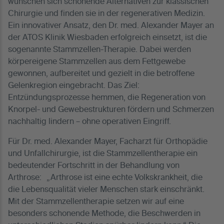
wünschen sich schonende Alternativen zur klassischen
Chirurgie und finden sie in der regenerativen Medizin.
Ein innovativer Ansatz, den Dr. med. Alexander Mayer an
der ATOS Klinik Wiesbaden erfolgreich einsetzt, ist die
sogenannte Stammzellen-Therapie. Dabei werden
körpereigene Stammzellen aus dem Fettgewebe
gewonnen, aufbereitet und gezielt in die betroffene
Gelenkregion eingebracht. Das Ziel:
Entzündungsprozesse hemmen, die Regeneration von
Knorpel- und Gewebestrukturen fördern und Schmerzen
nachhaltig lindern – ohne operativen Eingriff.
Für Dr. med. Alexander Mayer, Facharzt für Orthopädie
und Unfallchirurgie, ist die Stammzellentherapie ein
bedeutender Fortschritt in der Behandlung von
Arthrose: „Arthrose ist eine echte Volkskrankheit, die
die Lebensqualität vieler Menschen stark einschränkt.
Mit der Stammzellentherapie setzen wir auf eine
besonders schonende Methode, die Beschwerden in