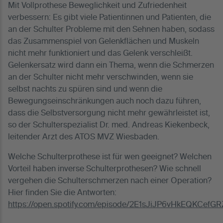
Mit Vollprothese Beweglichkeit und Zufriedenheit
verbessern: Es gibt viele Patientinnen und Patienten, die
an der Schulter Probleme mit den Sehnen haben, sodass
das Zusammenspiel von Gelenkflächen und Muskeln
nicht mehr funktioniert und das Gelenk verschleißt.
Gelenkersatz wird dann ein Thema, wenn die Schmerzen
an der Schulter nicht mehr verschwinden, wenn sie
selbst nachts zu spüren sind und wenn die
Bewegungseinschränkungen auch noch dazu führen,
dass die Selbstversorgung nicht mehr gewährleistet ist,
so der Schulterspezialist Dr. med. Andreas Kiekenbeck,
leitender Arzt des ATOS MVZ Wiesbaden.
Welche Schulterprothese ist für wen geeignet? Welchen
Vorteil haben inverse Schulterprothesen? Wie schnell
vergehen die Schulterschmerzen nach einer Operation?
Hier finden Sie die Antworten:
https://open.spotify.com/episode/2E1sJiJP6vHkEQKCefGR