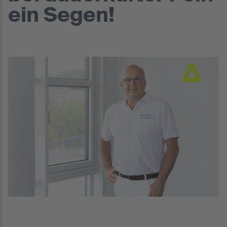
ein Segen!