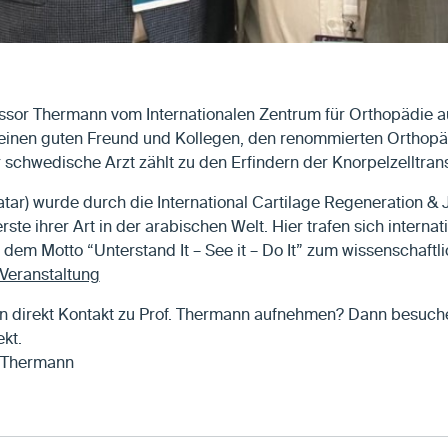
ssor Thermann vom Internationalen Zentrum für Orthopädie auf
 seinen guten Freund und Kollegen, den renommierten Orthopä
r schwedische Arzt zählt zu den Erfindern der Knorpelzelltran
tar) wurde durch die International Cartilage Regeneration & J
erste ihrer Art in der arabischen Welt. Hier trafen sich intern
dem Motto “Unterstand It – See it – Do It” zum wissenschaftl
 Veranstaltung
n direkt Kontakt zu Prof. Thermann aufnehmen? Dann besuchen
ekt.
r Thermann