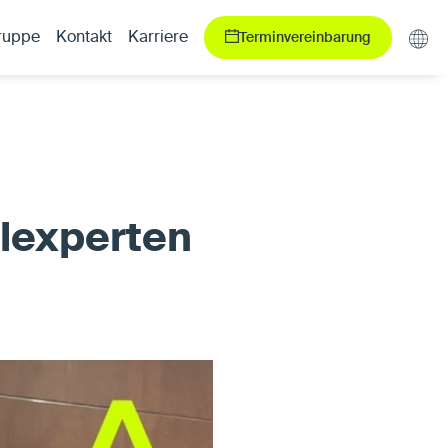
Terminvereinbarung
ruppe
Kontakt
Karriere
elexperten