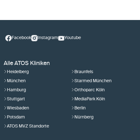
Facebook
Instagram
Youtube
Alle ATOS Kliniken
Heidelberg
Braunfels
München
Starmed München
Hamburg
Orthoparc Köln
Stuttgart
MediaPark Köln
Wiesbaden
Berlin
Potsdam
Nürnberg
ATOS MVZ Standorte