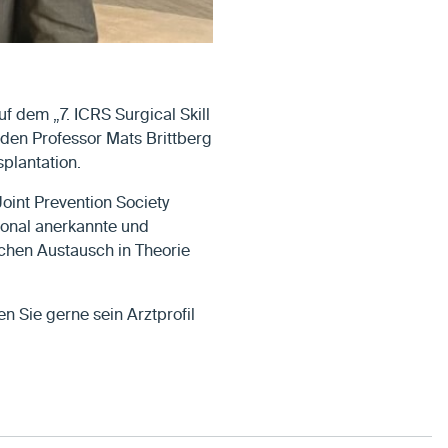
 dem „7. ICRS Surgical Skill
den Professor Mats Brittberg
splantation.
oint Prevention Society
ational anerkannte und
ichen Austausch in Theorie
 Sie gerne sein Arztprofil