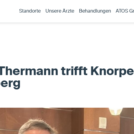
Standorte
Unsere Ärzte
Behandlungen
ATOS G
Thermann trifft Knorp
berg