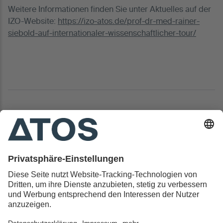
Weitere Informationen finden Sie unter Aktuelles auf der
IZO-Website:
https://izo-atos.de/prof-dr-med-rainer-
siebold-auf-internationaler-wissenschaftlicher-tour/