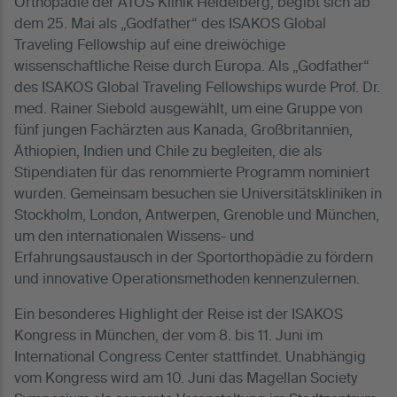
Orthopädie der ATOS Klinik Heidelberg, begibt sich ab
dem 25. Mai als „Godfather“ des ISAKOS Global
Traveling Fellowship auf eine dreiwöchige
wissenschaftliche Reise durch Europa. Als „Godfather“
des ISAKOS Global Traveling Fellowships wurde Prof. Dr.
med. Rainer Siebold ausgewählt, um eine Gruppe von
fünf jungen Fachärzten aus Kanada, Großbritannien,
Äthiopien, Indien und Chile zu begleiten, die als
Stipendiaten für das renommierte Programm nominiert
wurden. Gemeinsam besuchen sie Universitätskliniken in
Stockholm, London, Antwerpen, Grenoble und München,
um den internationalen Wissens- und
Erfahrungsaustausch in der Sportorthopädie zu fördern
und innovative Operationsmethoden kennenzulernen.
Ein besonderes Highlight der Reise ist der ISAKOS
Kongress in München, der vom 8. bis 11. Juni im
International Congress Center stattfindet. Unabhängig
vom Kongress wird am 10. Juni das Magellan Society