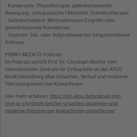
- Konservativ: Physiotherapie, gelenkschonende
Bewegung, orthopädische Hilfsmittel, Schmerztherapie
- Gelenkerhaltend: Minimalinvasive Eingriffe oder
gelenkstützende Korrekturen
- Operativ: Teil- oder Vollprothesen bei fortgeschrittener
Arthrose
PRIMO MEDICO Podcast
Im Podcast spricht Prof. Dr. Christoph Becher vom
Internationalen Zentrum für Orthopädie an der ATOS
Klinik Heidelberg über Ursachen, Verlauf und moderne
Therapieoptionen bei Kniearthrose.
Hier mehr erfahren:
https://izo-atos.de/podcast-mit-
prof-dr-christoph-becher-ursachen-diagnose-und-
moderne-therapie-bei-kniearthrose-gonarthrose/