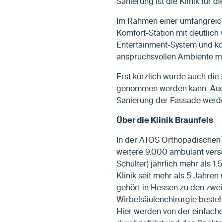
Sanierung ist die Klinik für 
Im Rahmen einer umfangreic
Komfort-Station mit deutlich
Entertainment-System und kos
anspruchsvollen Ambiente mög
Erst kürzlich wurde auch die 
genommen werden kann. Auch
Sanierung der Fassade werde
Über die Klinik Braunfels
In der ATOS Orthopädischen K
weitere 9.000 ambulant verso
Schulter) jährlich mehr als 1
Klinik seit mehr als 5 Jahre
gehört in Hessen zu den zwei
Wirbelsäulenchirurgie besteht
Hier werden von der einfache