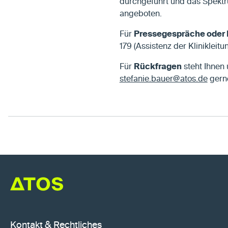
durchgeführt und das Spektr
angeboten.
Für
Pressegespräche oder 
179 (Assistenz der Klinikleitun
Für
Rückfragen
steht Ihnen 
stefanie.bauer@atos.de
gerne
Kontakt & Rechtliches