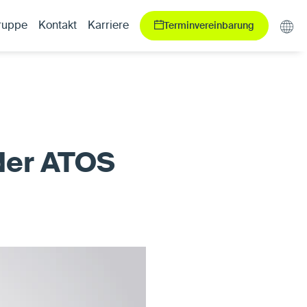
Terminvereinbarung
ruppe
Kontakt
Karriere
der ATOS