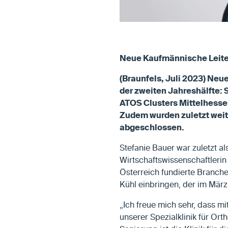
Neue Kaufmännische Leiter
(Braunfels, Juli 2023) Neu
der zweiten Jahreshälfte: S
ATOS Clusters Mittelhesse
Zudem wurden zuletzt wei
abgeschlossen.
Stefanie Bauer war zuletzt al
Wirtschaftswissenschaftleri
Österreich fundierte Branche
Kühl einbringen, der im Mär
„Ich freue mich sehr, dass 
unserer Spezialklinik für Or