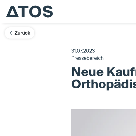
Zurück
31.07.2023
Pressebereich
Neue Kaufm
Orthopädis