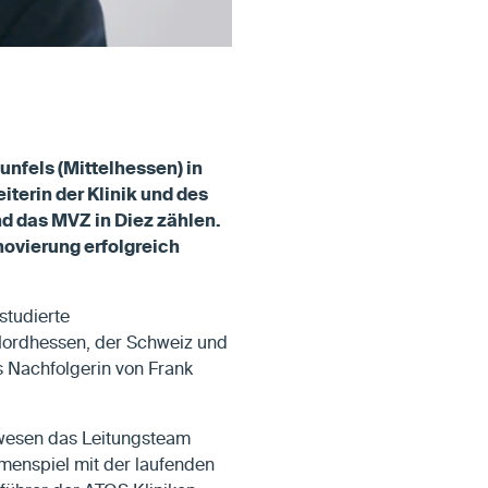
unfels (Mittelhessen) in
iterin der Klinik und des
d das MVZ in Diez zählen.
ovierung erfolgreich
studierte
 Nordhessen, der Schweiz und
s Nachfolgerin von Frank
swesen das Leitungsteam
mmenspiel mit der laufenden