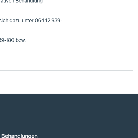
vativen Behandlung
 sich dazu unter 06442 939-
939-180 bzw.
Behandlungen