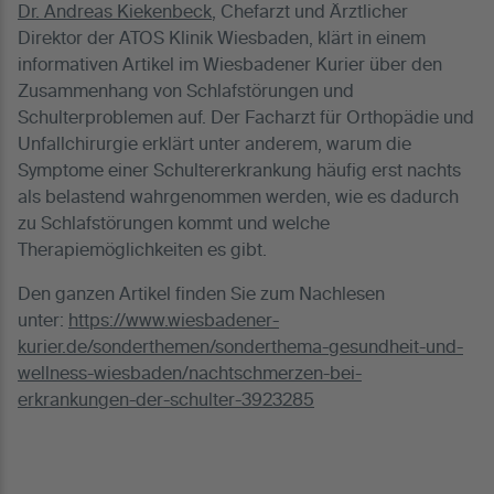
Dr. Andreas Kiekenbeck
, Chefarzt und Ärztlicher
Direktor der ATOS Klinik Wiesbaden, klärt in einem
informativen Artikel im Wiesbadener Kurier über den
Zusammenhang von Schlafstörungen und
Schulterproblemen auf. Der Facharzt für Orthopädie und
Unfallchirurgie erklärt unter anderem, warum die
Symptome einer Schultererkrankung häufig erst nachts
als belastend wahrgenommen werden, wie es dadurch
zu Schlafstörungen kommt und welche
Therapiemöglichkeiten es gibt.
Den ganzen Artikel finden Sie zum Nachlesen
unter:
https://www.wiesbadener-
kurier.de/sonderthemen/sonderthema-gesundheit-und-
wellness-wiesbaden/nachtschmerzen-bei-
erkrankungen-der-schulter-3923285