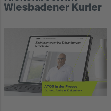
Wiesbadener Kurier