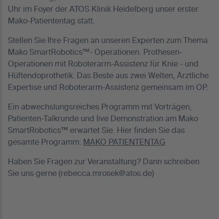
Uhr im Foyer der ATOS Klinik Heidelberg unser erster
Mako-Patiententag statt.
Stellen Sie Ihre Fragen an unseren Experten zum Thema
Mako SmartRobotics™- Operationen. Prothesen-
Operationen mit Roboterarm-Assistenz für Knie - und
Hüftendoprothetik. Das Beste aus zwei Welten, Ärztliche
Expertise und Roboterarm-Assistenz gemeinsam im OP.
Ein abwechslungsreiches Programm mit Vorträgen,
Patienten-Talkrunde und live Demonstration am Mako
SmartRobotics™ erwartet Sie. Hier finden Sie das
gesamte Programm:
MAKO PATIENTENTAG
Haben Sie Fragen zur Veranstaltung? Dann schreiben
Sie uns gerne (rebecca.mrosek@atos.de)