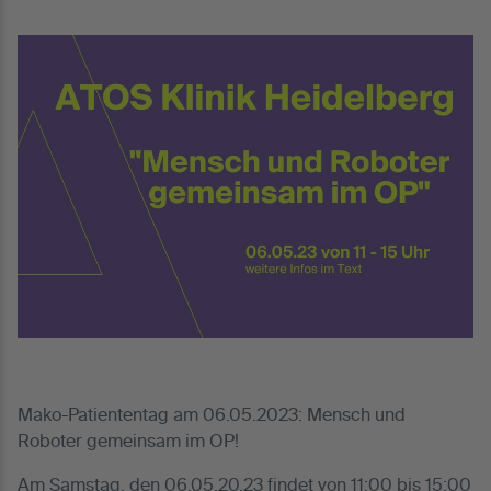
Mako-Patiententag am 06.05.2023: Mensch und
Roboter gemeinsam im OP!
Am Samstag, den 06.05.20.23 findet von 11:00 bis 15:00