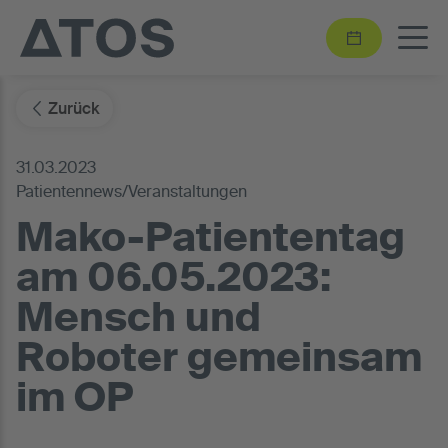
Zurück
31.03.2023
Patientennews/Veranstaltungen
Mako-Patiententag
am 06.05.2023:
Mensch und
Roboter gemeinsam
im OP