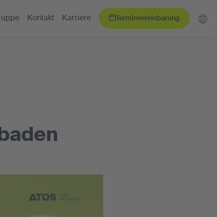
Terminvereinbarung
ruppe
Kontakt
Karriere
sbaden