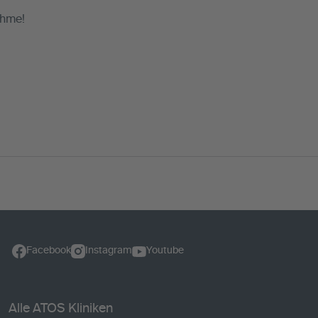
ahme!
Facebook
Instagram
Youtube
Alle ATOS Kliniken