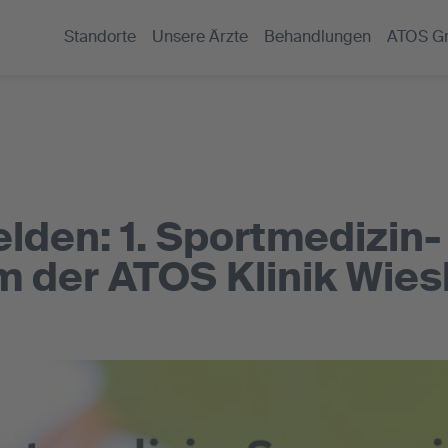
Standorte
Unsere Ärzte
Behandlungen
ATOS G
lden: 1. Sportmedizin-
 der ATOS Klinik Wie