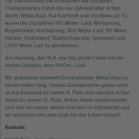
Zur Leichtathletik EM im Rahmen der European
Championships traten die vier Zehnkämpfer Arthur
Abele, Niklas Kaul, Kai Kazmirek und Tim Nowa an. Es
waren die Disziplinen 100 Meter- Lauf, Weitsprung,
Kugelstoßen, Hochsprung, 400 Meter-Lauf, 110 Meter
Hürden, Diskuswurf, Stabhochsprung, Speerwurf und
1.500 Meter Lauf zu absolvieren.
Am Dienstag, den 16.8. war das große Finale mit der
letzten Disziplin, dem 1500m - Lauf.
Wir gratulieren unserem Europameister Niklas Kaul zu
seinem tollen Sieg. Unsere Glückwünsche gehen auch
an Kai Kazmirek für seinen 8. Platz und natürlich Arthur
Abele für seinen 15. Platz. Arthur Abele verabschiedet
sich nun von seiner aktiven Karriere im Zehnkampf und
wir wünschen ihm alles Gute für das Leben danach.
Kontakt: