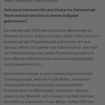
eines talentierten Leichtathleten.“
Seit wann betreuen Sie das Deutsche Zehnkampf-
Team und wie sind Sie zu dieser Aufgabe
gekommen?
Ich betreue seit 1995 den Deutschen Mehrkampf im
Rahmen des DLV. Aufgrund eines Unfalls 1986 bin ich in
Kontakt mit der Physiotherapie gekommen. Ich war
damals selbst Leichtathlet und habe erfahren, wie man
mit Unterstützung einer guten Physiotherapeutin und
einer Menge Selbstdisziplin seine Leistungsfähigkeit
zurückgewinnen kann.
Ich trainierte damals in einer mehrkampforientierten
Trainingsgruppe, welcher Frank Müller, zweifacher
Olympiateilnehmer und heute verantwortlicher
Bundestrainer im Mehrkampf, angehörte. Hieraus
erwuchs der Wunsch, sich in einem solchen Rahmen
beruflich zu orientieren. Frank Müller stellte 1991 den