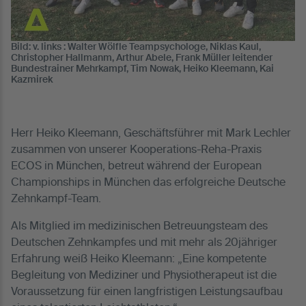
Bild: v. links : Walter Wölfle Teampsychologe, Niklas Kaul,
Christopher Hallmanm, Arthur Abele, Frank Müller leitender
Bundestrainer Mehrkampf, Tim Nowak, Heiko Kleemann, Kai
Kazmirek
Herr Heiko Kleemann, Geschäftsführer mit Mark Lechler
zusammen von unserer Kooperations-Reha-Praxis
ECOS in München, betreut während der European
Championships in München das erfolgreiche Deutsche
Zehnkampf-Team.
Als Mitglied im medizinischen Betreuungsteam des
Deutschen Zehnkampfes und mit mehr als 20jähriger
Erfahrung weiß Heiko Kleemann: „Eine kompetente
Begleitung von Mediziner und Physiotherapeut ist die
Voraussetzung für einen langfristigen Leistungsaufbau