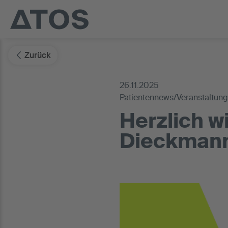
Zurück
26.11.2025
Patientennews/Veranstaltun
Herzlich w
Dieckman