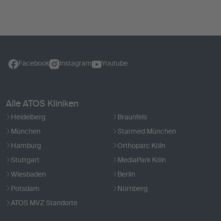
Facebook
Instagram
Youtube
Alle ATOS Kliniken
Heidelberg
Braunfels
München
Starmed München
Hamburg
Orthoparc Köln
Stuttgart
MediaPark Köln
Wiesbaden
Berlin
Potsdam
Nürnberg
ATOS MVZ Standorte