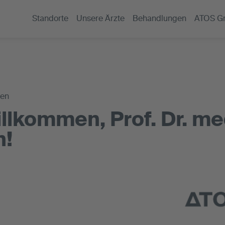
Standorte
Unsere Ärzte
Behandlungen
ATOS G
gen
illkommen, Prof. Dr. me
n!