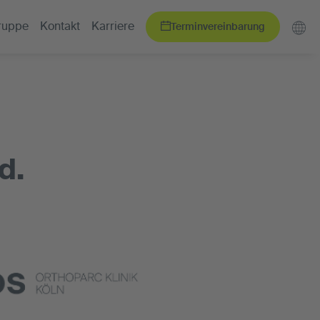
Terminvereinbarung
ruppe
Kontakt
Karriere
d.