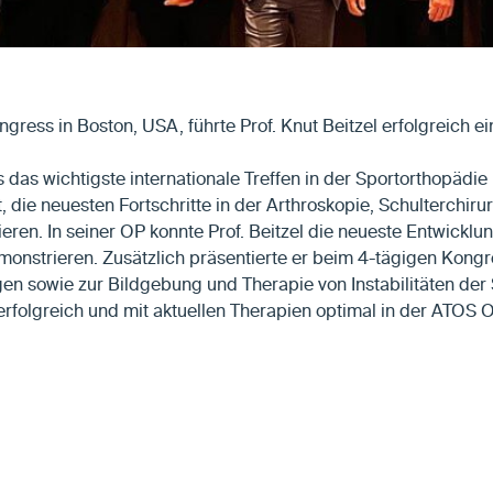
gress in Boston, USA, führte Prof. Knut Beitzel erfolgreich 
 das wichtigste internationale Treffen in der Sportorthopädie
, die neuesten Fortschritte in der Arthroskopie, Schulterchir
eren. In seiner OP konnte Prof. Beitzel die neueste Entwickl
nstrieren. Zusätzlich präsentierte er beim 4-tägigen Kongre
n sowie zur Bildgebung und Therapie von Instabilitäten der 
erfolgreich und mit aktuellen Therapien optimal in der ATOS O