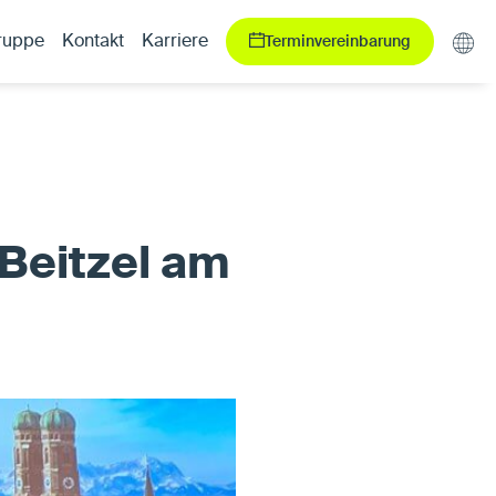
Terminvereinbarung
ruppe
Kontakt
Karriere
 Beitzel am