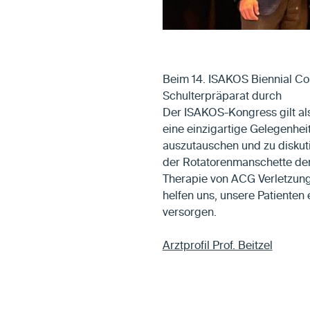
Beim 14. ISAKOS Biennial Con
Schulterpräparat durch
Der ISAKOS-Kongress gilt als
eine einzigartige Gelegenheit
auszutauschen und zu diskuti
der Rotatorenmanschette demo
Therapie von ACG Verletzunge
helfen uns, unsere Patienten 
versorgen.
Arztprofil Prof. Beitzel