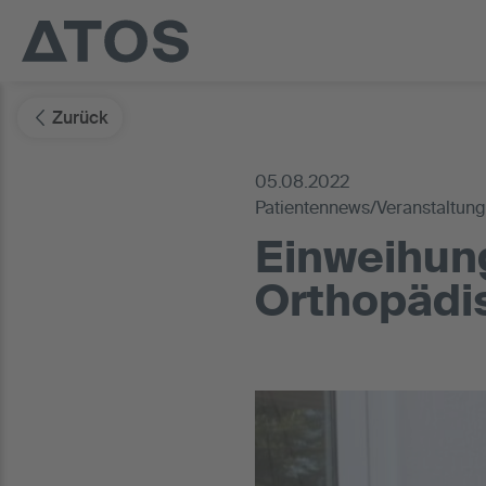
Zurück
05.08.2022
Patientennews/Veranstaltun
Einweihung
Orthopädis