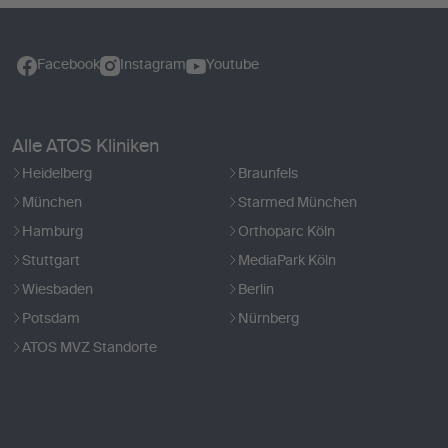
Facebook
Instagram
Youtube
Alle ATOS Kliniken
Heidelberg
Braunfels
München
Starmed München
Hamburg
Orthoparc Köln
Stuttgart
MediaPark Köln
Wiesbaden
Berlin
Potsdam
Nürnberg
ATOS MVZ Standorte