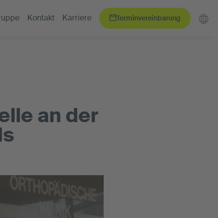
Terminvereinbarung
ruppe
Kontakt
Karriere
lle an der
ls