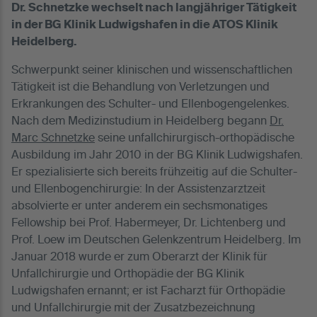
Dr. Schnetzke wechselt nach langjähriger Tätigkeit
in der BG Klinik Ludwigshafen in die ATOS Klinik
Heidelberg.
Schwerpunkt seiner klinischen und wissenschaftlichen
Tätigkeit ist die Behandlung von Verletzungen und
Erkrankungen des Schulter- und Ellenbogengelenkes.
Nach dem Medizinstudium in Heidelberg begann
Dr.
Marc Schnetzke
seine unfallchirurgisch-orthopädische
Ausbildung im Jahr 2010 in der BG Klinik Ludwigshafen.
Er spezialisierte sich bereits frühzeitig auf die Schulter-
und Ellenbogenchirurgie: In der Assistenzarztzeit
absolvierte er unter anderem ein sechsmonatiges
Fellowship bei Prof. Habermeyer, Dr. Lichtenberg und
Prof. Loew im Deutschen Gelenkzentrum Heidelberg. Im
Januar 2018 wurde er zum Oberarzt der Klinik für
Unfallchirurgie und Orthopädie der BG Klinik
Ludwigshafen ernannt; er ist Facharzt für Orthopädie
und Unfallchirurgie mit der Zusatzbezeichnung