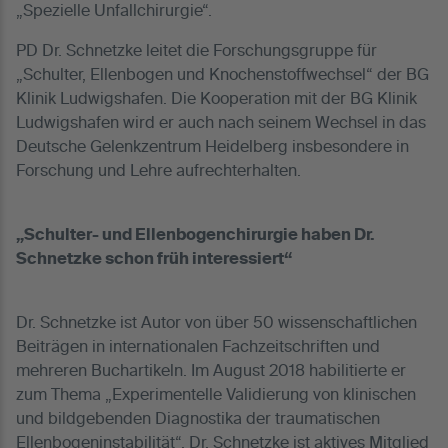
„Spezielle Unfallchirurgie“.
PD Dr. Schnetzke leitet die Forschungsgruppe für
„Schulter, Ellenbogen und Knochenstoffwechsel“ der BG
Klinik Ludwigshafen. Die Kooperation mit der BG Klinik
Ludwigshafen wird er auch nach seinem Wechsel in das
Deutsche Gelenkzentrum Heidelberg insbesondere in
Forschung und Lehre aufrechterhalten.
„Schulter- und Ellenbogenchirurgie haben Dr.
Schnetzke schon früh interessiert“
Dr. Schnetzke ist Autor von über 50 wissenschaftlichen
Beiträgen in internationalen Fachzeitschriften und
mehreren Buchartikeln. Im August 2018 habilitierte er
zum Thema „Experimentelle Validierung von klinischen
und bildgebenden Diagnostika der traumatischen
Ellenbogeninstabilität“. Dr. Schnetzke ist aktives Mitglied