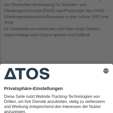
der Deutschen Vereinigung für Schulter- und
Ellenbogenchirurgie (DVSE) und Preisträger des DVSE
Ellenbogenwissenschaftspreises in den Jahren 2017 und
2018.
Dr. Schnetzke ist verheiratet und Vater eines Sohnes.
Seine Hobbys sind Gitarre spielen und Fußball.