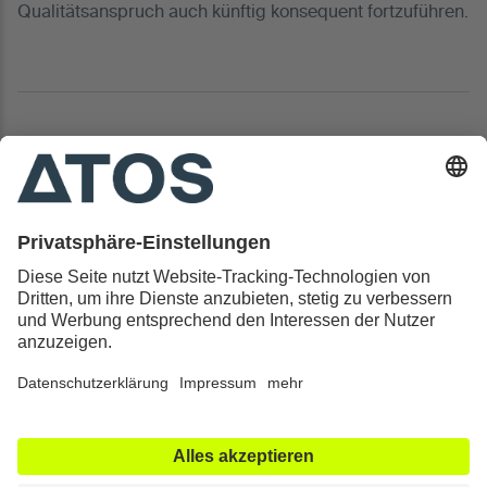
Qualitätsanspruch auch künftig konsequent fortzuführen.
Kontakt & Rechtliches
Alle ATOS Kliniken