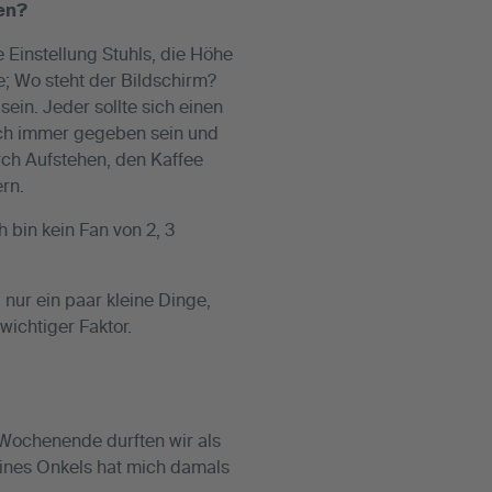
en?
 Einstellung Stuhls, die Höhe
e; Wo steht der Bildschirm?
ein. Jeder sollte sich einen
doch immer gegeben sein und
rch Aufstehen, den Kaffee
rn.
 bin kein Fan von 2, 3
 nur ein paar kleine Dinge,
wichtiger Faktor.
 Wochenende durften wir als
meines Onkels hat mich damals