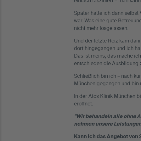
einfach fasziniert – man kan
Später hatte ich dann selbst
war. Was eine gute Betreuun
nicht mehr losgelassen.
Und der letzte Reiz kam dann
dort hingegangen und ich hab
Das ist meins, das mache ich
entschieden die Ausbildung 
Schließlich bin ich – nach k
München gegangen und bin n
In der Atos Klinik München bi
eröffnet.
"Wir behandeln alle ohne A
nehmen unsere Leistungen h
Kann ich das Angebot von S