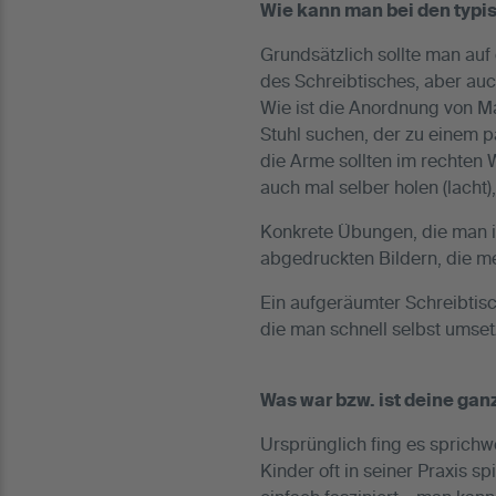
Wie kann man bei den typ
Grundsätzlich sollte man auf
des Schreibtisches, aber auc
Wie ist die Anordnung von Ma
Stuhl suchen, der zu einem p
die Arme sollten im rechten 
auch mal selber holen (lacht)
Konkrete Übungen, die man im
abgedruckten Bildern, die m
Ein aufgeräumter Schreibtisch
die man schnell selbst umset
Was war bzw. ist deine ga
Ursprünglich fing es sprichw
Kinder oft in seiner Praxis 