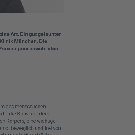
ine Art. Ein gut gelaunter
 Klinik München. Die
raxiseigner sowohl über
rum des menschlichen
rt – die Kunst mit dem
en Körpers, eine wichtige
sund, beweglich und frei von