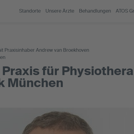
Standorte
Unsere Ärzte
Behandlungen
ATOS G
it Praxisinhaber Andrew van Broekhoven
gen
 Praxis für Physiothera
ik München