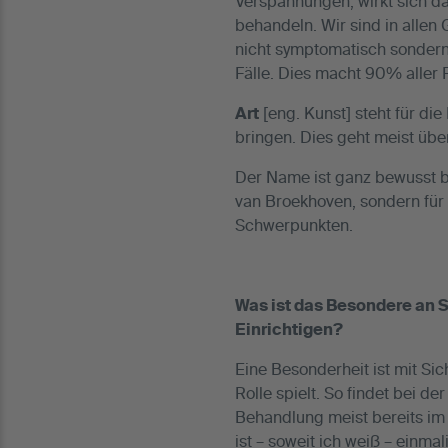
Verspannungen, wirkt sich da
behandeln. Wir sind in allen 
nicht symptomatisch sondern g
Fälle. Dies macht 90% aller F
Art
[eng. Kunst] steht für di
bringen. Dies geht meist übe
Der Name ist ganz bewusst b
van Broekhoven, sondern für 
Schwerpunkten.
Was ist das Besondere an 
Einrichtigen?
Eine Besonderheit ist mit Sic
Rolle spielt. So findet bei 
Behandlung meist bereits im
ist – soweit ich weiß – ein