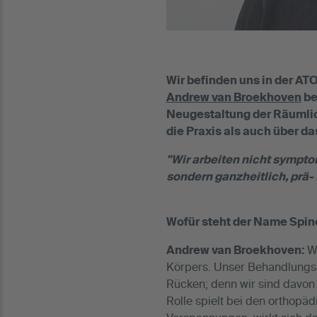
Wir befinden uns in der AT
Andrew van Broekhoven
be
Neugestaltung der Räumlic
die Praxis als auch über 
"Wir arbeiten nicht sympt
sondern ganzheitlich, prä-
Wofür steht der Name Spin
Andrew van Broekhoven:
W
Körpers. Unser Behandlungsa
Rücken; denn wir sind davon
Rolle spielt bei den orthopä