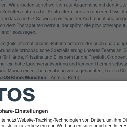
en. Wir arbeiten sprichwörtlich auf Augenhöhe mit den Ärzte
n Schulterzentrums bei Kontrollterminen von unseren Physioth
ei das A und O. So wissen wir was der Arzt macht und umge
ts von dem Therapeuten betreut, der später die physiotherape
 Hand“ sozusagen.
nen (teils internationalen) Patientenstamm der auch unabhän
Grund die orthopädische Spezialisierung unseres Teams an. Seb
na für Hände, Krisztina und Elisabeth für die Physiofit Gruppen
her ein hohe Eigenverantwortung und können Themen selbstä
 und Marina einen Themenabend zur sogenannten „Frozen Sho
 ATOS Klinik München
– Anm. d. Red.].
 nicht einfach mit einem profanen Krankengymnastik- un
bilitation von der Verletzung oder Operation an, Schritt f
apeutische Behandlung ab und wie lange kommen die Pati