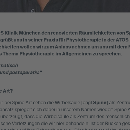
OS Klinik München den renovierten Räumlichkeiten von Sp
grüßt uns in seiner Praxis für Physiotherapie in der ATOS
hkeiten wollen wir zum Anlass nehmen um uns mit dem P
das Thema Physiotherapie im Allgemeinen zu sprechen.
omatisch
 und postoperativ."
e Art?
ir bei Spine Art sehen die Wirbelsäule [engl
Spine
] als Zent
nsatz spiegelt sich dabei in unserem Namen wieder: Spine A
 überzeugt, dass die Wirbelsäule als Zentrum des menschlich
dische Verletzungen die wir hier behandeln. Ist der Rücken ge