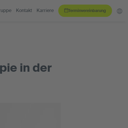
Terminvereinbarung
ruppe
Kontakt
Karriere
pie in der