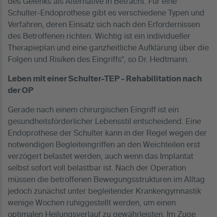
des Gelenks als Alternative in Betracht. Für eine
Schulter-Endoprothese gibt es verschiedene Typen und
Verfahren, deren Einsatz sich nach den Erfordernissen
des Betroffenen richten. Wichtig ist ein individueller
Therapieplan und eine ganzheitliche Aufklärung über die
Folgen und Risiken des Eingriffs“, so Dr. Hedtmann.
Leben mit einer Schulter-TEP - Rehabilitation nach
der OP
Gerade nach einem chirurgischen Eingriff ist ein
gesundheitsförderlicher Lebensstil entscheidend. Eine
Endoprothese der Schulter kann in der Regel wegen der
notwendigen Begleiteingriffen an den Weichteilen erst
verzögert belastet werden, auch wenn das Implantat
selbst sofort voll belastbar ist. Nach der Operation
müssen die betroffenen Bewegungsstrukturen im Alltag
jedoch zunächst unter begleitender Krankengymnastik
wenige Wochen ruhiggestellt werden, um einen
optimalen Heilungsverlauf zu gewährleisten. Im Zuge