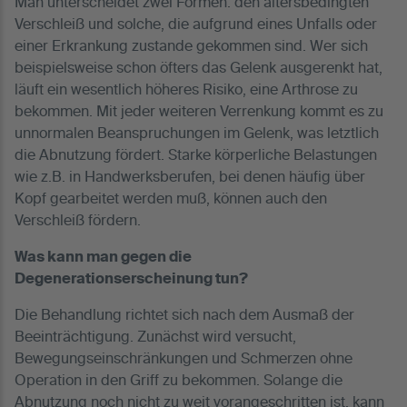
Man unterscheidet zwei Formen: den altersbedingten
Verschleiß und solche, die aufgrund eines Unfalls oder
einer Erkrankung zustande gekommen sind. Wer sich
beispielsweise schon öfters das Gelenk ausgerenkt hat,
läuft ein wesentlich höheres Risiko, eine Arthrose zu
bekommen. Mit jeder weiteren Verrenkung kommt es zu
unnormalen Beanspruchungen im Gelenk, was letztlich
die Abnutzung fördert. Starke körperliche Belastungen
wie z.B. in Handwerksberufen, bei denen häufig über
Kopf gearbeitet werden muß, können auch den
Verschleiß fördern.
Was kann man gegen die
Degenerationserscheinung tun?
Die Behandlung richtet sich nach dem Ausmaß der
Beeinträchtigung. Zunächst wird versucht,
Bewegungseinschränkungen und Schmerzen ohne
Operation in den Griff zu bekommen. Solange die
Abnutzung noch nicht zu weit vorangeschritten ist, kann