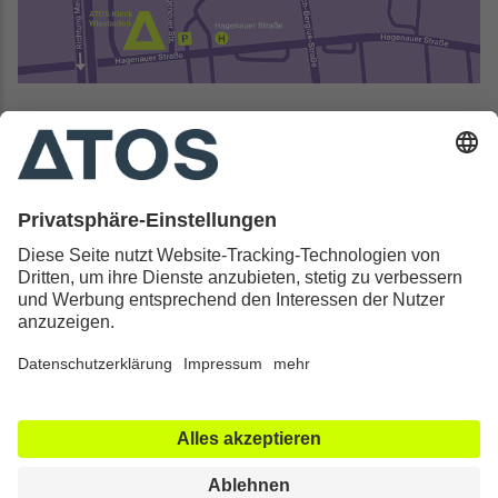
Kontakt & Rechtliches
Alle ATOS Kliniken
Behandlungen