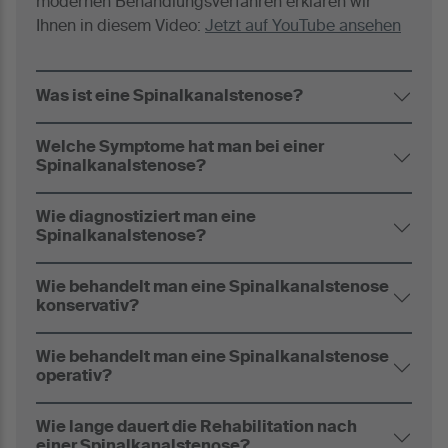
modernen Behandlungsverfahren erklären wir
Ihnen in diesem Video:
Jetzt auf YouTube ansehen
Was ist eine Spinalkanalstenose?
Welche Symptome hat man bei einer
Spinalkanalstenose?
Wie diagnostiziert man eine
Spinalkanalstenose?
Wie behandelt man eine Spinalkanalstenose
konservativ?
Wie behandelt man eine Spinalkanalstenose
operativ?
Wie lange dauert die Rehabilitation nach
einer Spinalkanalstenose?