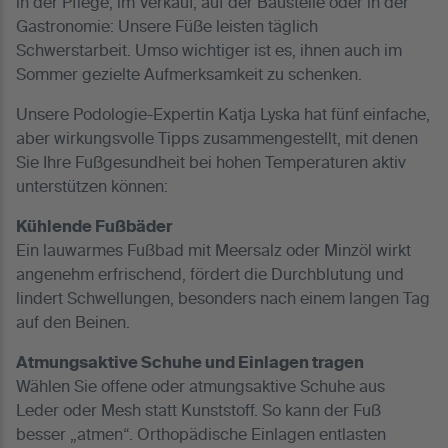
in der Pflege, im Verkauf, auf der Baustelle oder in der
Gastronomie: Unsere Füße leisten täglich
Schwerstarbeit. Umso wichtiger ist es, ihnen auch im
Sommer gezielte Aufmerksamkeit zu schenken.
Unsere Podologie-Expertin Katja Lyska hat fünf einfache,
aber wirkungsvolle Tipps zusammengestellt, mit denen
Sie Ihre Fußgesundheit bei hohen Temperaturen aktiv
unterstützen können:
Kühlende Fußbäder
Ein lauwarmes Fußbad mit Meersalz oder Minzöl wirkt
angenehm erfrischend, fördert die Durchblutung und
lindert Schwellungen, besonders nach einem langen Tag
auf den Beinen.
Atmungsaktive Schuhe und Einlagen tragen
Wählen Sie offene oder atmungsaktive Schuhe aus
Leder oder Mesh statt Kunststoff. So kann der Fuß
besser „atmen“. Orthopädische Einlagen entlasten