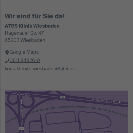
Wir sind für Sie da!
ATOS Klinik Wiesbaden
Hagenauer Str. 47
65203 Wiesbaden
Google Maps
0611 94926-0
kontakt.mvz-wiesbaden@atos.de