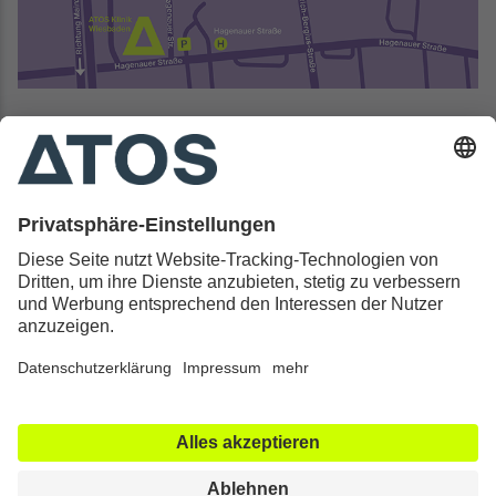
Kontakt & Rechtliches
Alle ATOS Kliniken
Behandlungen