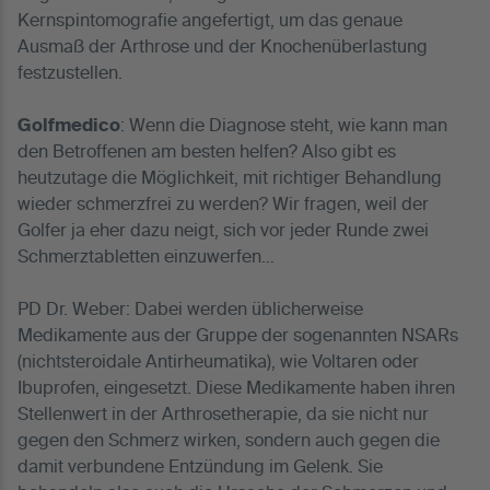
Kernspintomografie angefertigt, um das genaue
Ausmaß der Arthrose und der Knochenüberlastung
festzustellen.
Golfmedico
: Wenn die Diagnose steht, wie kann man
den Betroffenen am besten helfen? Also gibt es
heutzutage die Möglichkeit, mit richtiger Behandlung
wieder schmerzfrei zu werden? Wir fragen, weil der
Golfer ja eher dazu neigt, sich vor jeder Runde zwei
Schmerztabletten einzuwerfen…
PD Dr. Weber: Dabei werden üblicherweise
Medikamente aus der Gruppe der sogenannten NSARs
(nichtsteroidale Antirheumatika), wie Voltaren oder
Ibuprofen, eingesetzt. Diese Medikamente haben ihren
Stellenwert in der Arthrosetherapie, da sie nicht nur
gegen den Schmerz wirken, sondern auch gegen die
damit verbundene Entzündung im Gelenk. Sie