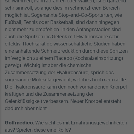
Schwimmen, Fahrradfahren oder Walken, ist ergänzend
sehr sinnvoll, solange dies im schmerzfreien Bereich
möglich ist. Sogenannte Stop-and-Go-Sportarten, wie
Fußball, Tennis oder Basketball, sind dann hingegen
nicht mehr zu empfehlen. In den Anfangsstadien sind
auch die Spritzen ins Gelenk mit Hyaluronsäure sehr
effektiv. Hochkarätige wissenschaftliche Studien haben
eine anhaltende Schmerzreduktion durch diese Spritzen
im Vergleich zu einem Placebo (Kochsalzeinspritzung)
gezeigt. Wichtig ist aber die chemische
Zusammensetzung der Hyaluronsäure, sprich das
sogenannte Molekulargewicht, welches hoch sein sollte.
Die Hyaluronsäure kann den noch vorhandenen Knorpel
kräftigen und die Zusammensetzung der
Gelenkflüssigkeit verbessern. Neuer Knorpel entsteht
dadurch aber nicht.
Golfmedico
: Wie sieht es mit Ernährungsgewohnheiten
aus? Spielen diese eine Rolle?