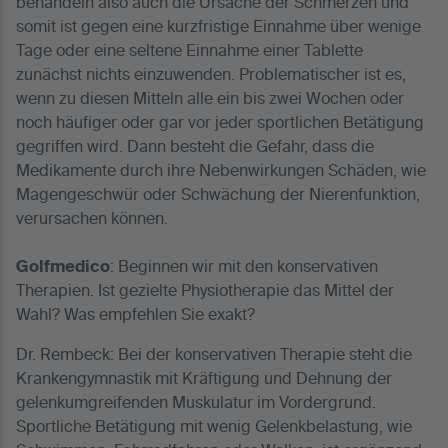
behandeln also auch die Ursache der Schmerzen und
somit ist gegen eine kurzfristige Einnahme über wenige
Tage oder eine seltene Einnahme einer Tablette
zunächst nichts einzuwenden. Problematischer ist es,
wenn zu diesen Mitteln alle ein bis zwei Wochen oder
noch häufiger oder gar vor jeder sportlichen Betätigung
gegriffen wird. Dann besteht die Gefahr, dass die
Medikamente durch ihre Nebenwirkungen Schäden, wie
Magengeschwür oder Schwächung der Nierenfunktion,
verursachen können.
Golfmedico
: Beginnen wir mit den konservativen
Therapien. Ist gezielte Physiotherapie das Mittel der
Wahl? Was empfehlen Sie exakt?
Dr. Rembeck: Bei der konservativen Therapie steht die
Krankengymnastik mit Kräftigung und Dehnung der
gelenkumgreifenden Muskulatur im Vordergrund.
Sportliche Betätigung mit wenig Gelenkbelastung, wie