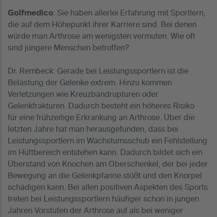
Golfmedico
: Sie haben allerlei Erfahrung mit Sportlern,
die auf dem Höhepunkt ihrer Karriere sind. Bei denen
würde man Arthrose am wenigsten vermuten. Wie oft
sind jüngere Menschen betroffen?
Dr. Rembeck: Gerade bei Leistungssportlern ist die
Belastung der Gelenke extrem. Hinzu kommen
Verletzungen wie Kreuzbandrupturen oder
Gelenkfrakturen. Dadurch besteht ein höheres Risiko
für eine frühzeitige Erkrankung an Arthrose. Über die
letzten Jahre hat man herausgefunden, dass bei
Leistungssportlern im Wachstumsschub ein Fehlstellung
im Hüftbereich entstehen kann. Dadurch bildet sich ein
Überstand von Knochen am Oberschenkel, der bei jeder
Bewegung an die Gelenkpfanne stößt und den Knorpel
schädigen kann. Bei allen positiven Aspekten des Sports
treten bei Leistungssportlern häufiger schon in jungen
Jahren Vorstufen der Arthrose auf als bei weniger