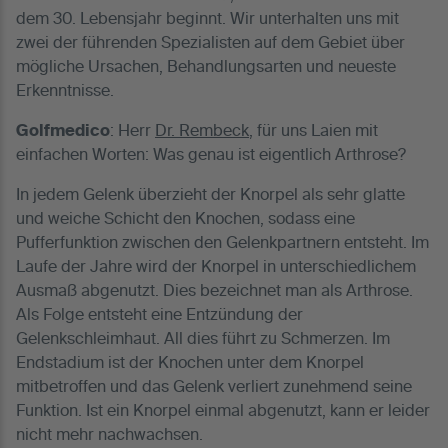
dem 30. Lebensjahr beginnt. Wir unterhalten uns mit
zwei der führenden Spezialisten auf dem Gebiet über
mögliche Ursachen, Behandlungsarten und neueste
Erkenntnisse.
Golfmedico
: Herr
Dr. Rembeck
, für uns Laien mit
einfachen Worten: Was genau ist eigentlich Arthrose?
In jedem Gelenk überzieht der Knorpel als sehr glatte
und weiche Schicht den Knochen, sodass eine
Pufferfunktion zwischen den Gelenkpartnern entsteht. Im
Laufe der Jahre wird der Knorpel in unterschiedlichem
Ausmaß abgenutzt. Dies bezeichnet man als Arthrose.
Als Folge entsteht eine Entzündung der
Gelenkschleimhaut. All dies führt zu Schmerzen. Im
Endstadium ist der Knochen unter dem Knorpel
mitbetroffen und das Gelenk verliert zunehmend seine
Funktion. Ist ein Knorpel einmal abgenutzt, kann er leider
nicht mehr nachwachsen.