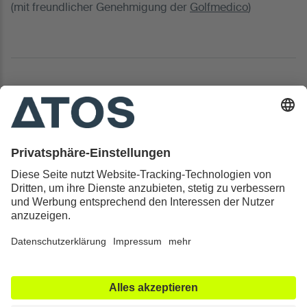
(mit freundlicher Genehmigung der
Golfmedico
)
Kontakt & Rechtliches
Alle ATOS Kliniken