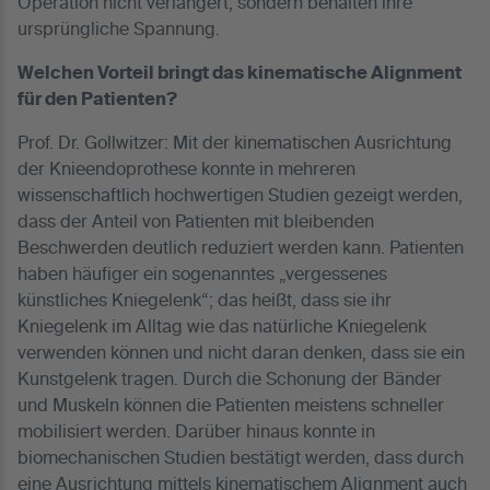
Operation nicht verlängert, sondern behalten ihre
ursprüngliche Spannung.
Welchen Vorteil bringt das kinematische Alignment
für den Patienten?
Prof. Dr. Gollwitzer: Mit der kinematischen Ausrichtung
der Knieendoprothese konnte in mehreren
wissenschaftlich hochwertigen Studien gezeigt werden,
dass der Anteil von Patienten mit bleibenden
Beschwerden deutlich reduziert werden kann. Patienten
haben häufiger ein sogenanntes „vergessenes
künstliches Kniegelenk“; das heißt, dass sie ihr
Kniegelenk im Alltag wie das natürliche Kniegelenk
verwenden können und nicht daran denken, dass sie ein
Kunstgelenk tragen. Durch die Schonung der Bänder
und Muskeln können die Patienten meistens schneller
mobilisiert werden. Darüber hinaus konnte in
biomechanischen Studien bestätigt werden, dass durch
eine Ausrichtung mittels kinematischem Alignment auch