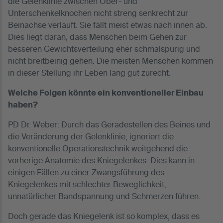
die Gelenklinie zwischen Ober- und
Unterschenkelknochen nicht streng senkrecht zur
Beinachse verläuft. Sie fällt meist etwas nach innen ab.
Dies liegt daran, dass Menschen beim Gehen zur
besseren Gewichtsverteilung eher schmalspurig und
nicht breitbeinig gehen. Die meisten Menschen kommen
in dieser Stellung ihr Leben lang gut zurecht.
Welche Folgen könnte ein konventioneller Einbau
haben?
PD Dr. Weber: Durch das Geradestellen des Beines und
die Veränderung der Gelenklinie, ignoriert die
konventionelle Operationstechnik weitgehend die
vorherige Anatomie des Kniegelenkes. Dies kann in
einigen Fällen zu einer Zwangsführung des
Kniegelenkes mit schlechter Beweglichkeit,
unnatürlicher Bandspannung und Schmerzen führen.
Doch gerade das Kniegelenk ist so komplex, dass es