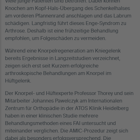
Viele junge Patienten sind betroffen. Dabei können
Knochen am Kopf-Hals-Übergang des Schenkelhalses
am vorderen Pfannenrand anschlagen und das Labrum
schädigen. Langfristig führt dieses Enge-Syndrom zu
Arthrose. Deshalb ist eine frühzeitige Behandlung
empfohlen, um Folgeschäden zu vermeiden.
Während eine Knorpelregeneration am Kniegelenk
bereits Ergebnisse in Langzeitstudien verzeichnet,
zeigen sich erst seit Kurzem erfolgreiche
arthroskopische Behandlungen am Knorpel im
Hüftgelenk.
Der Knorpel- und Hüftexperte Professor Thorey und sein
Mitarbeiter Johannes Pawelczyk am Internationalen
Zentrum für Orthopädie in der ATOS Klinik Heidelberg
haben in einer klinischen Studie mehrere
Behandlungsmethoden eines FAI untersucht und
miteinander verglichen. Die AMIC-Prozedur zeigt sich
dabei als besonders erfolgsversprechend. Die