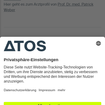
Hier geht es zum Arztprofil von
Prof. Dr. med. Patrick
Weber
Kontakt & Rechtliches
Alle ATOS Kliniken