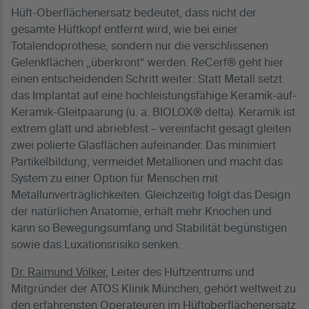
Hüft-Oberflächenersatz bedeutet, dass nicht der
gesamte Hüftkopf entfernt wird, wie bei einer
Totalendoprothese, sondern nur die verschlissenen
Gelenkflächen „überkront“ werden. ReCerf® geht hier
einen entscheidenden Schritt weiter: Statt Metall setzt
das Implantat auf eine hochleistungsfähige Keramik-auf-
Keramik-Gleitpaarung (u. a. BIOLOX® delta). Keramik ist
extrem glatt und abriebfest – vereinfacht gesagt gleiten
zwei polierte Glasflächen aufeinander. Das minimiert
Partikelbildung, vermeidet Metallionen und macht das
System zu einer Option für Menschen mit
Metallunverträglichkeiten. Gleichzeitig folgt das Design
der natürlichen Anatomie, erhält mehr Knochen und
kann so Bewegungsumfang und Stabilität begünstigen
sowie das Luxationsrisiko senken.
Dr. Raimund Völker
, Leiter des Hüftzentrums und
Mitgründer der ATOS Klinik München, gehört weltweit zu
den erfahrensten Operateuren im Hüftoberflächenersatz