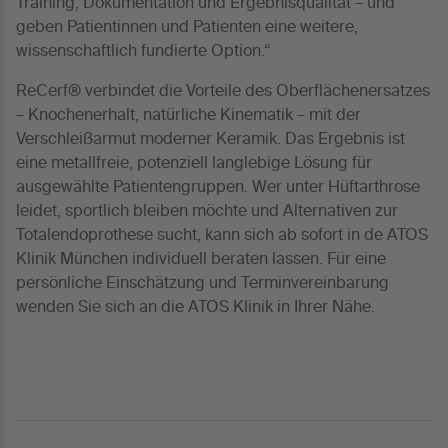
Training, Dokumentation und Ergebnisqualität – und
geben Patientinnen und Patienten eine weitere,
wissenschaftlich fundierte Option.“
ReCerf® verbindet die Vorteile des Oberflächenersatzes
– Knochenerhalt, natürliche Kinematik – mit der
Verschleißarmut moderner Keramik. Das Ergebnis ist
eine metallfreie, potenziell langlebige Lösung für
ausgewählte Patientengruppen. Wer unter Hüftarthrose
leidet, sportlich bleiben möchte und Alternativen zur
Totalendoprothese sucht, kann sich ab sofort in de ATOS
Klinik München individuell beraten lassen. Für eine
persönliche Einschätzung und Terminvereinbarung
wenden Sie sich an die ATOS Klinik in Ihrer Nähe.