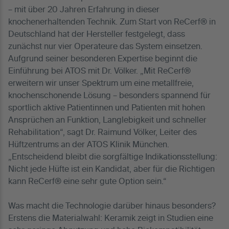
– mit über 20 Jahren Erfahrung in dieser
knochenerhaltenden Technik. Zum Start von ReCerf® in
Deutschland hat der Hersteller festgelegt, dass
zunächst nur vier Operateure das System einsetzen.
Aufgrund seiner besonderen Expertise beginnt die
Einführung bei ATOS mit Dr. Völker. „Mit ReCerf®
erweitern wir unser Spektrum um eine metallfreie,
knochenschonende Lösung – besonders spannend für
sportlich aktive Patientinnen und Patienten mit hohen
Ansprüchen an Funktion, Langlebigkeit und schneller
Rehabilitation“, sagt Dr. Raimund Völker, Leiter des
Hüftzentrums an der ATOS Klinik München.
„Entscheidend bleibt die sorgfältige Indikationsstellung:
Nicht jede Hüfte ist ein Kandidat, aber für die Richtigen
kann ReCerf® eine sehr gute Option sein.“
Was macht die Technologie darüber hinaus besonders?
Erstens die Materialwahl: Keramik zeigt in Studien eine