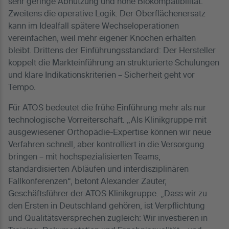
sehr geringe Abnutzung und hohe Biokompatibilität.
Zweitens die operative Logik: Der Oberflächenersatz
kann im Idealfall spätere Wechseloperationen
vereinfachen, weil mehr eigener Knochen erhalten
bleibt. Drittens der Einführungsstandard: Der Hersteller
koppelt die Markteinführung an strukturierte Schulungen
und klare Indikationskriterien – Sicherheit geht vor
Tempo.
Für ATOS bedeutet die frühe Einführung mehr als nur
technologische Vorreiterschaft. „Als Klinikgruppe mit
ausgewiesener Orthopädie-Expertise können wir neue
Verfahren schnell, aber kontrolliert in die Versorgung
bringen – mit hochspezialisierten Teams,
standardisierten Abläufen und interdisziplinären
Fallkonferenzen“, betont Alexander Zauter,
Geschäftsführer der ATOS Klinikgruppe. „Dass wir zu
den Ersten in Deutschland gehören, ist Verpflichtung
und Qualitätsversprechen zugleich: Wir investieren in