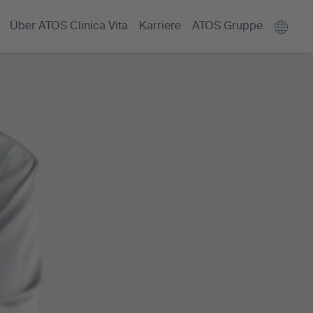
Über ATOS Clinica Vita
Karriere
ATOS Gruppe