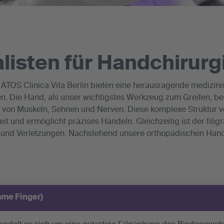
listen für Handchirurgi
ATOS Clinica Vita Berlin bieten eine herausragende medizin
Die Hand, als unser wichtigstes Werkzeug zum Greifen, be
 von Muskeln, Sehnen und Nerven. Diese komplexe Struktur ve
 und ermöglicht präzises Handeln. Gleichzeitig ist der filig
n und Verletzungen. Nachstehend unsere orthopädischen Han
me Finger)