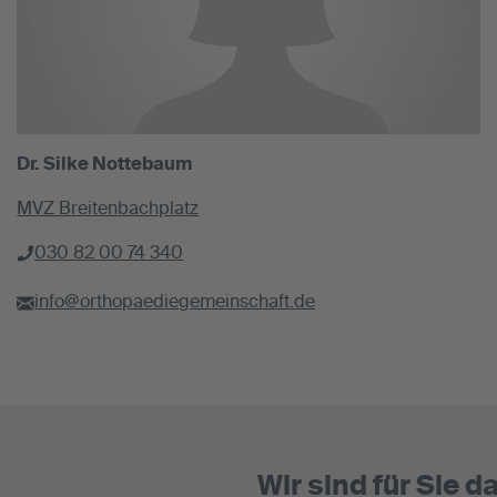
Dr. Silke Nottebaum
MVZ Breitenbachplatz
030 82 00 74 340
info@orthopaediegemeinschaft.de
Wir sind für Sie da