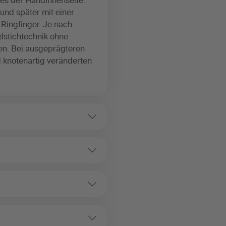
es der Handinnenseite.
und später mit einer
Ringfinger. Je nach
lstichtechnik ohne
en. Bei ausgeprägteren
 knotenartig veränderten