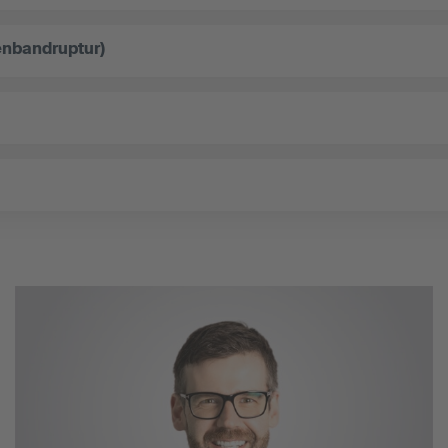
enbandruptur)