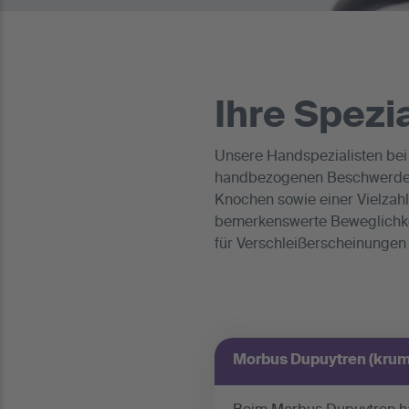
Ihre Spezia
Unsere Handspezialisten bei 
handbezogenen Beschwerden. 
Knochen sowie einer Vielzahl
bemerkenswerte Beweglichkeit
für Verschleißerscheinunge
Morbus Dupuytren (krum