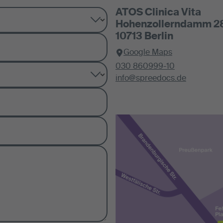
ATOS Clinica Vita
Hohenzollerndamm 2
10713 Berlin
Google Maps
030 860999-10
info@spreedocs.de