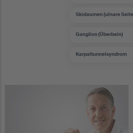
Skidaumen (ulnare Seit
Ganglion (Überbein)
Karpaltunnelsyndrom