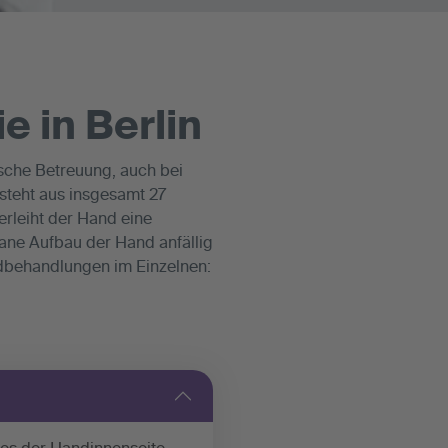
e in Berlin
ische Betreuung, auch bei
steht aus insgesamt 27
rleiht der Hand eine
rane Aufbau der Hand anfällig
dbehandlungen im Einzelnen: