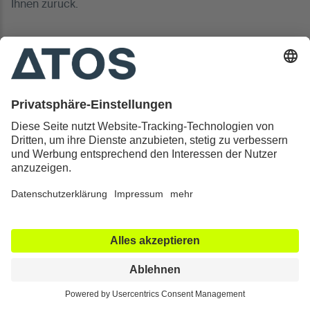
Ihnen zurück.
Kontakt & Rechtliches
Alle ATOS Kliniken
Behandlungen