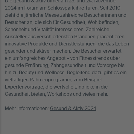
Die gesund & aktiv öffnet am 23. und 24. November
2024 im Forum am Schlosspark ihre Türen. Seit 2010
zieht die jährliche Messe zahlreiche Besucherinnen und
Besucher an, die sich für Gesundheit, Wohlbefinden,
Schönheit und Vitalität interessieren. Zahlreiche
Aussteller aus verschiedensten Branchen präsentieren
innovative Produkte und Dienstleistungen, die das Leben
gesünder und aktiver machen. Die Besucher erwartet
ein umfangreiches Angebot – von Fitnesstrends über
gesunde Ernährung, Zahngesundheit und Vorsorge bis
hin zu Beauty und Wellness. Begleitend dazu gibt es ein
vielfältiges Rahmenprogramm, zum Beispiel
Expertenvorträge, die wertvolle Einblicke in die
Gesundheit bieten, Workshops und vieles mehr.
Mehr Informationen:
Gesund & Aktiv 2024