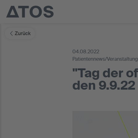
Zurück
04.08.2022
Patientennews/Veranstaltun
"Tag der o
den 9.9.22