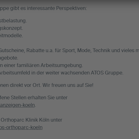
ppe gibt es interessante Perspektiven:
tbelastung.
gskonzept.
eitmodelle.
utscheine, Rabatte u.a. für Sport, Mode, Technik und vieles m
ngebote.
in einer familiären Arbeitsumgebung.
Arbeitsumfeld in der weiter wachsenden ATOS Gruppe.
nen direkt vor Ort. Wir freuen uns auf Sie!
fene Stellen erhalten Sie unter
nanzeigen-koeln
.
Orthoparc Klinik Köln unter
os-orthoparc-koeln