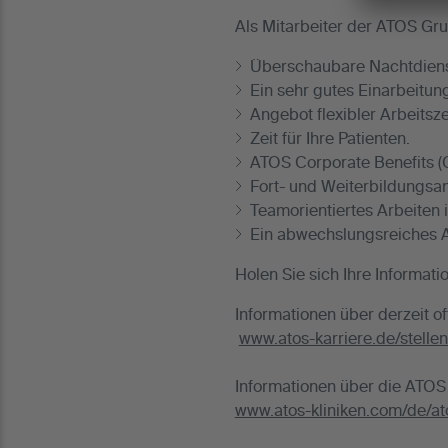
Als Mitarbeiter der ATOS Gru
Überschaubare Nachtdiens
Ein sehr gutes Einarbeitun
Angebot flexibler Arbeitsz
Zeit für Ihre Patienten.
ATOS Corporate Benefits (G
Fort- und Weiterbildungsa
Teamorientiertes Arbeiten 
Ein abwechslungsreiches 
Holen Sie sich Ihre Informatio
Informationen über derzeit of
www.atos-karriere.de/stelle
Informationen über die ATOS 
www.atos-kliniken.com/de/at