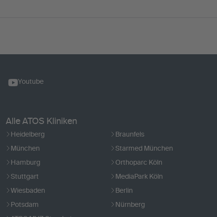
Youtube
Alle ATOS Kliniken
Heidelberg
Braunfels
München
Starmed München
Hamburg
Orthoparc Köln
Stuttgart
MediaPark Köln
Wiesbaden
Berlin
Potsdam
Nürnberg