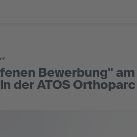
gen
ffenen Bewerbung" am 
 in der ATOS Orthoparc 