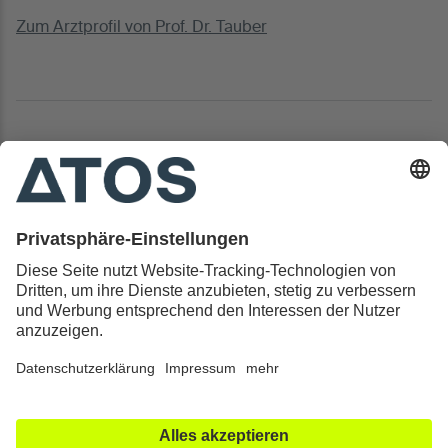
Zum Arztprofil von Prof. Dr. Tauber
Kontakt & Rechtliches
Alle ATOS Kliniken