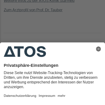
Weitere Infos zu der ATOS Klinik Starmed
Zum Arztprofil von Prof. Dr. Tauber
Kontakt & Rechtliches