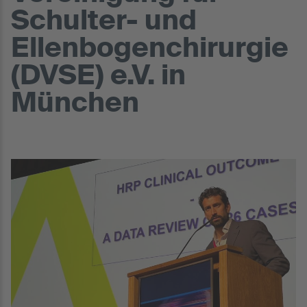
Schulter- und
Ellenbogenchirurgie
(DVSE) e.V. in
München