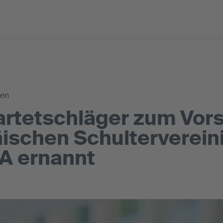
gen
Martetschläger zum Vor
ischen Schulterverein
A ernannt