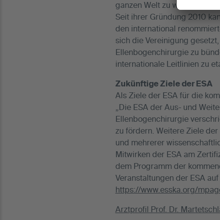
ganzen Welt zu wissenschaft
Seit ihrer Gründung 2010 kan
den international renommiert
sich die Vereinigung gesetzt
Ellenbogenchirurgie zu bünd
internationale Leitlinien zu 
Zukünftige Ziele der ESA
Als Ziele der ESA für die ko
„Die ESA der Aus- und Weite
Ellenbogenchirurgie versch
zu fördern. Weitere Ziele de
und mehrerer wissenschaftlic
Mitwirken der ESA am Zertif
dem Programm der kommenden 
Veranstaltungen der ESA auf
https://www.esska.org/mp
Arztprofil Prof. Dr. Martetsch