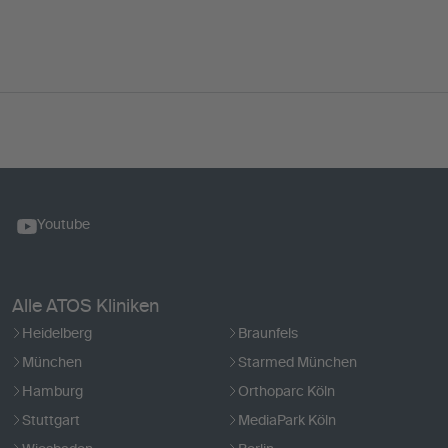
Youtube
Alle ATOS Kliniken
Heidelberg
Braunfels
München
Starmed München
Hamburg
Orthoparc Köln
Stuttgart
MediaPark Köln