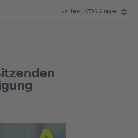
Karriere
ATOS Gruppe
sitzenden
igung