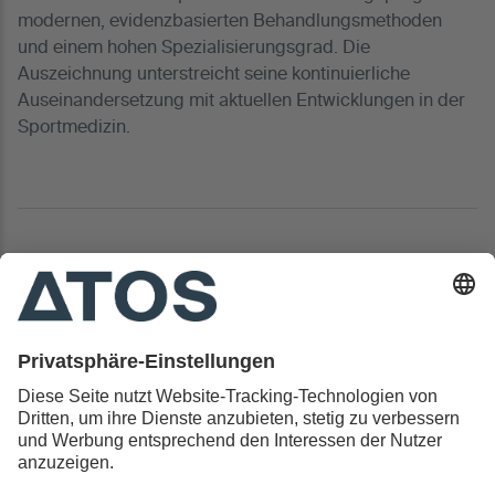
modernen, evidenzbasierten Behandlungsmethoden
und einem hohen Spezialisierungsgrad. Die
Auszeichnung unterstreicht seine kontinuierliche
Auseinandersetzung mit aktuellen Entwicklungen in der
Sportmedizin.