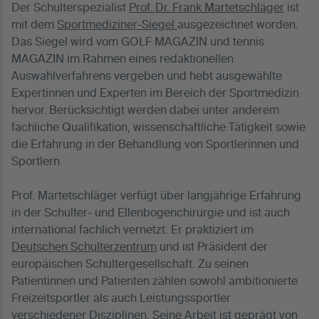
Der Schulterspezialist
Prof. Dr. Frank Martetschläger
ist
mit dem
Sportmediziner-Siegel
ausgezeichnet worden.
Das Siegel wird vom GOLF MAGAZIN und tennis
MAGAZIN im Rahmen eines redaktionellen
Auswahlverfahrens vergeben und hebt ausgewählte
Expertinnen und Experten im Bereich der Sportmedizin
hervor. Berücksichtigt werden dabei unter anderem
fachliche Qualifikation, wissenschaftliche Tätigkeit sowie
die Erfahrung in der Behandlung von Sportlerinnen und
Sportlern.
Prof. Martetschläger verfügt über langjährige Erfahrung
in der Schulter- und Ellenbogenchirurgie und ist auch
international fachlich vernetzt. Er praktiziert im
Deutschen Schulterzentrum
und ist Präsident der
europäischen Schultergesellschaft. Zu seinen
Patientinnen und Patienten zählen sowohl ambitionierte
Freizeitsportler als auch Leistungssportler
verschiedener Disziplinen. Seine Arbeit ist geprägt von