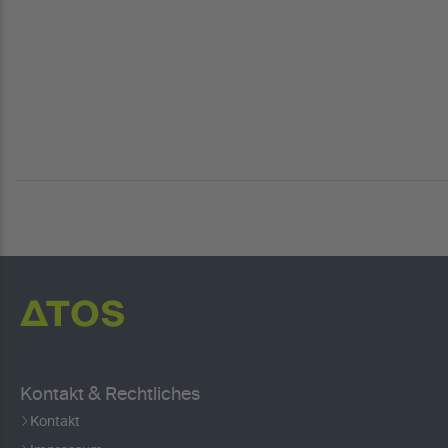
Kontakt & Rechtliches
Kontakt