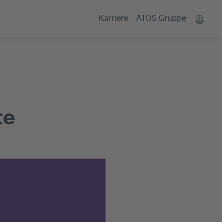
Karriere
ATOS Gruppe
te