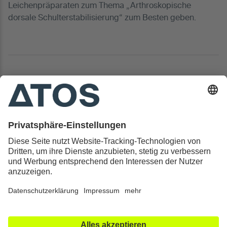
Leichenpräparaten zum Thema „Arthroskopische
dorsale Schulterstabilisierung“ zum Besten geben.
Kontakt & Rechtliches
Alle ATOS Kliniken