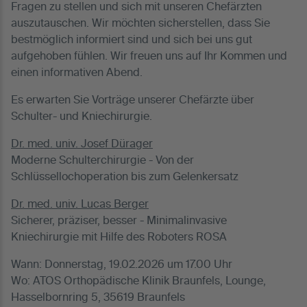
Fragen zu stellen und sich mit unseren Chefärzten
auszutauschen. Wir möchten sicherstellen, dass Sie
bestmöglich informiert sind und sich bei uns gut
aufgehoben fühlen. Wir freuen uns auf Ihr Kommen und
einen informativen Abend.
Es erwarten Sie Vorträge unserer Chefärzte über
Schulter- und Kniechirurgie.
Dr. med. univ. Josef Dürager
Moderne Schulterchirurgie - Von der
Schlüssellochoperation bis zum Gelenkersatz
Dr. med. univ. Lucas Berger
Sicherer, präziser, besser - Minimalinvasive
Kniechirurgie mit Hilfe des Roboters ROSA
Wann: Donnerstag, 19.02.2026 um 17.00 Uhr
Wo: ATOS Orthopädische Klinik Braunfels, Lounge,
Hasselbornring 5, 35619 Braunfels