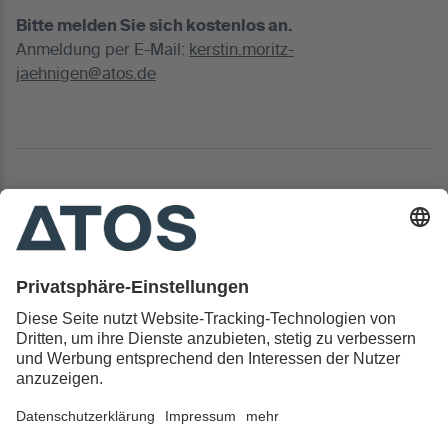
Bitte melden Sie sich kostenlos an.
Anmeldung per E-Mail:
kerstin.moritz-
jaehnigen@atos.de
Kontakt & Rechtliches