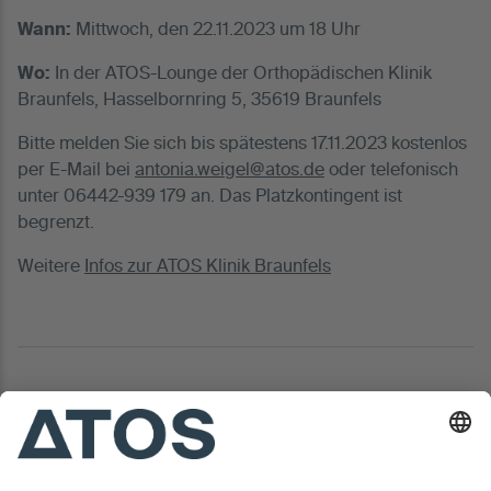
Wann:
Mittwoch, den 22.11.2023 um 18 Uhr
Wo:
In der ATOS-Lounge der Orthopädischen Klinik
Braunfels, Hasselbornring 5, 35619 Braunfels
Bitte melden Sie sich bis spätestens 17.11.2023 kostenlos
per E-Mail bei
antonia.weigel@atos.de
oder telefonisch
unter 06442-939 179 an. Das Platzkontingent ist
begrenzt.
Weitere
Infos zur ATOS Klinik Braunfels