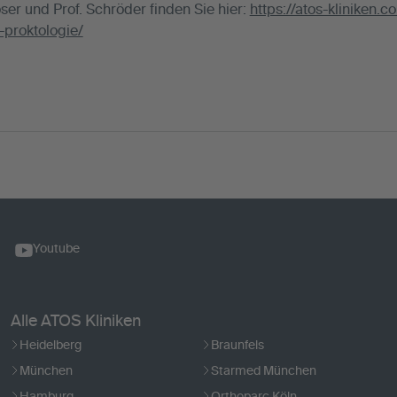
ser und Prof. Schröder finden Sie hier:
https://atos-kliniken.
proktologie/
Youtube
Alle ATOS Kliniken
Heidelberg
Braunfels
München
Starmed München