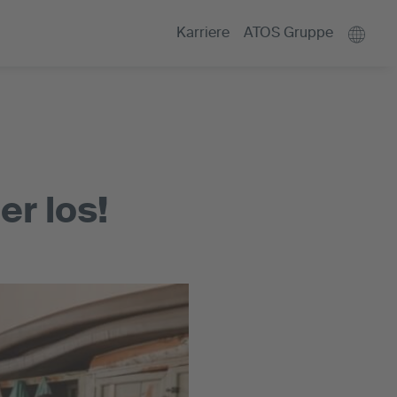
Karriere
ATOS Gruppe
er los!