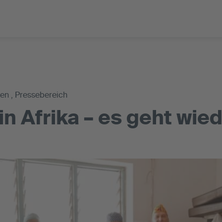
en , Pressebereich
n Afrika – es geht wied