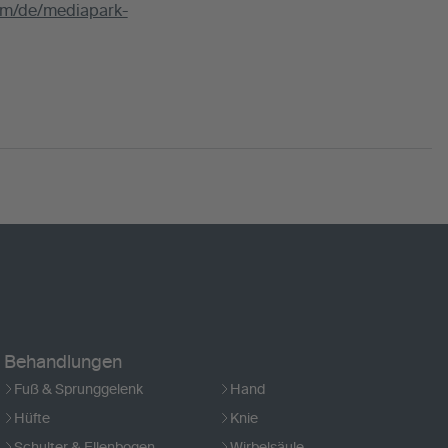
com/de/mediapark-
Behandlungen
Fuß & Sprunggelenk
Hand
Hüfte
Knie